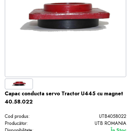
Capac conducta servo Tractor U445 cu magnet
40.58.022
Cod produs:
UTB4058022
Producător:
UTB ROMANIA
Disponibilitate:
În Stoc