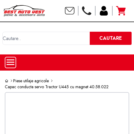
C
CAUTARE
Piese utilaje agricole
Capac conducta servo Tractor U445 cu magnet 40.58.022