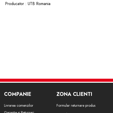
Producator : UTB Romania
COMPANIE
ZONA CLIENTI
Livrarea comenzilor
Formular returnare produs
Garantie si Returnari