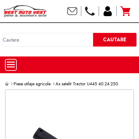
C
CAUTARE
Piese utilaje agricole
Ax satelit Tractor U445 40.24.250