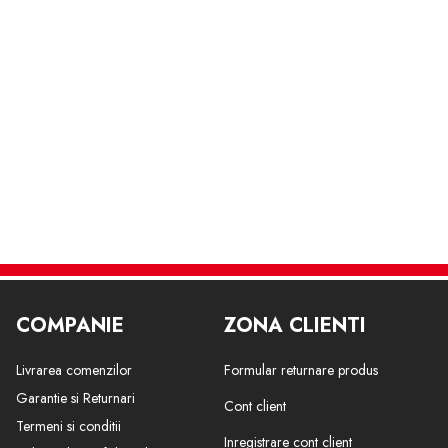
COMPANIE
ZONA CLIENTI
Livrarea comenzilor
Formular returnare produs
Garantie si Returnari
Cont client
Termeni si conditii
Inregistrare cont client