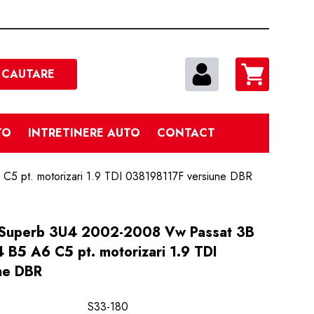
Cautare
CAUTARE
TO
INTRETINERE AUTO
CONTACT
5 pt. motorizari 1.9 TDI 038198117F versiune DBR
a Superb 3U4 2002-2008 Vw Passat 3B
B5 A6 C5 pt. motorizari 1.9 TDI
ne DBR
S33-180