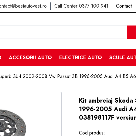
ontact@bestautovest.ro
Call Center:
0377 100 941
Contact
O
ACCESORII AUTO
ELECTRICE AUTO
SCULE AU
 Superb 3U4 2002-2008 Vw Passat 3B 1996-2005 Audi A4 B5 A6 C
Kit ambreiaj Skod
1996-2005 Audi A4 
038198117F versiu
Cod produs: