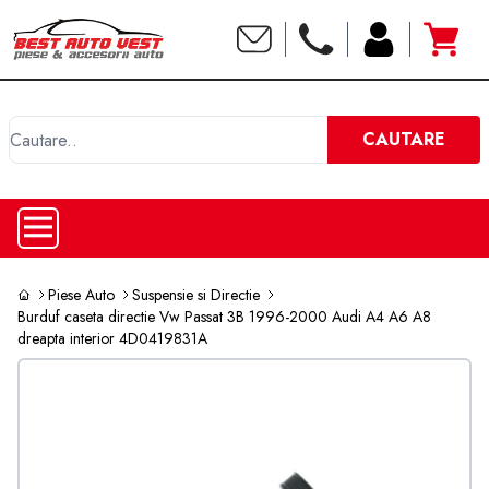
C
CAUTARE
Piese Auto
Suspensie si Directie
Burduf caseta directie Vw Passat 3B 1996-2000 Audi A4 A6 A8
dreapta interior 4D0419831A