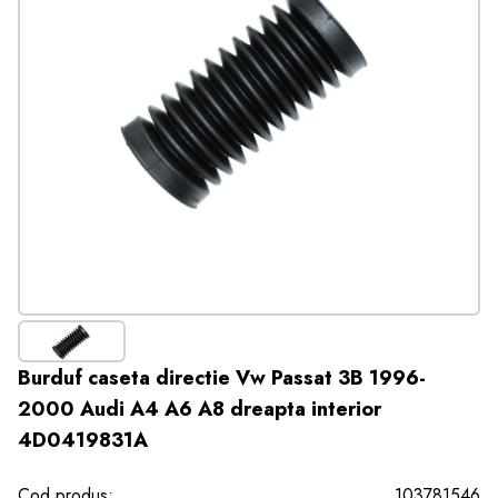
Burduf caseta directie Vw Passat 3B 1996-
2000 Audi A4 A6 A8 dreapta interior
4D0419831A
Cod produs:
103781546