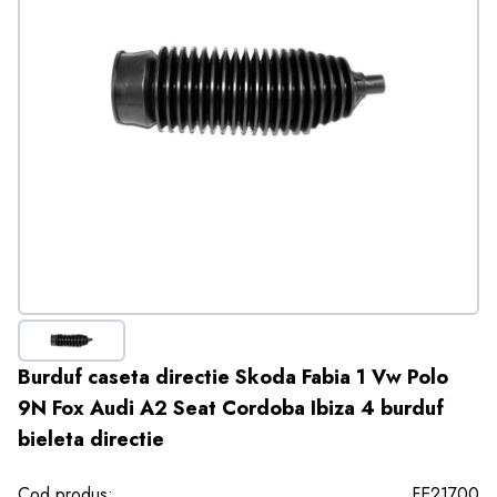
Burduf caseta directie Skoda Fabia 1 Vw Polo
9N Fox Audi A2 Seat Cordoba Ibiza 4 burduf
bieleta directie
Cod produs:
FE21700