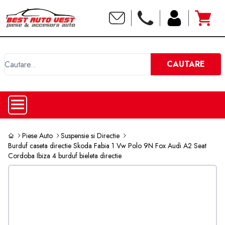
C
CAUTARE
Piese Auto
Suspensie si Directie
Burduf caseta directie Skoda Fabia 1 Vw Polo 9N Fox Audi A2 Seat
Cordoba Ibiza 4 burduf bieleta directie