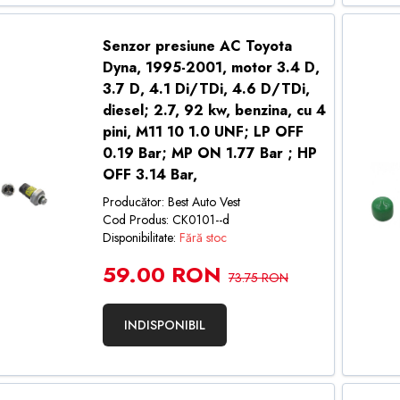
Senzor presiune AC Toyota
Dyna, 1995-2001, motor 3.4 D,
3.7 D, 4.1 Di/TDi, 4.6 D/TDi,
diesel; 2.7, 92 kw, benzina, cu 4
pini, M11 10 1.0 UNF; LP OFF
0.19 Bar; MP ON 1.77 Bar ; HP
OFF 3.14 Bar,
Producător: Best Auto Vest
Cod Produs: CK0101--d
Disponibilitate:
Fără stoc
59.00 RON
73.75 RON
INDISPONIBIL