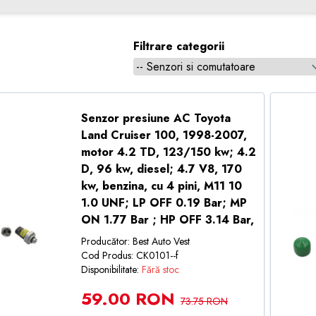
Filtrare categorii
Senzor presiune AC Toyota
Land Cruiser 100, 1998-2007,
motor 4.2 TD, 123/150 kw; 4.2
D, 96 kw, diesel; 4.7 V8, 170
kw, benzina, cu 4 pini, M11 10
1.0 UNF; LP OFF 0.19 Bar; MP
ON 1.77 Bar ; HP OFF 3.14 Bar,
Producător: Best Auto Vest
Cod Produs: CK0101--f
Disponibilitate:
Fără stoc
59.00 RON
73.75 RON