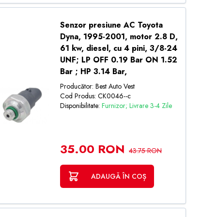
Senzor presiune AC Toyota
Dyna, 1995-2001, motor 2.8 D,
61 kw, diesel, cu 4 pini, 3/8-24
UNF; LP OFF 0.19 Bar ON 1.52
Bar ; HP 3.14 Bar,
Producător: Best Auto Vest
Cod Produs: CK0046--c
Disponibilitate:
Furnizor; Livrare 3-4 Zile
35.00 RON
43.75 RON
ADAUGĂ ÎN COȘ