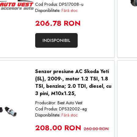
Cod Produs: DPS17008--u
Disponibilitate:
Fără stoc
206.78 RON
INDISPONIBIL
Senzor presiune AC Skoda Yeti
(5L), 2009-, motor 1.2 TSI, 1.8
TSI, benzina; 2.0 TDI, diesel, cu
3 pini, M10x1.25,
Producător: Best Auto Vest
Cod Produs: DPS32002--ag
Disponibilitate:
Fără stoc
208.00 RON
260.00 RON