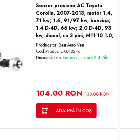
Senzor presiune AC Toyota
Corolla, 2007-2013, motor 1.4,
71 kw; 1.6, 91/97 kw, benzina;
1.4 D-4D, 66 kw; 2.0 D-4D, 93
kw, diesel, cu 3 pini, M11 10 1.0,
Producător: Best Auto Vest
Cod Produs: CK0122--d
Disponibilitate:
Furnizor; Livrare 3-4 Zile
104.00 RON
130.00 RON
ADAUGĂ ÎN COȘ