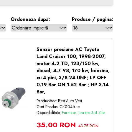
Ordonează după:
Produse / pagina:
Senzor presiune AC Toyota
Land Cruiser 100, 1998-2007,
motor 4.2 TD, 123/150 kw,
diesel; 4.7 V8, 170 kw, benzina,
cu 4 pini, 3/8-24 UNF; LP OFF
0.19 Bar ON 1.52 Bar ; HP 3.14
Bar,
Producător: Best Auto Vest
Cod Produs: CK0046--e
Disponibilitate:
Furnizor; Livrare 3-4 Zile
35.00 RON
43.75 RON