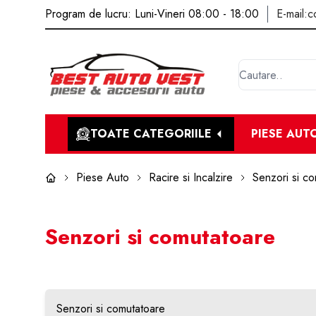
Program de lucru: Luni-Vineri 08:00 - 18:00
E-mail:
c
TOATE CATEGORIILE
PIESE AUT
Piese Auto
Racire si Incalzire
Senzori si c
Senzori si comutatoare
Senzori si comutatoare