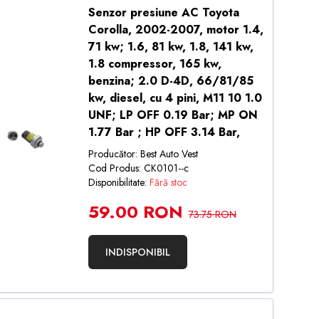
Senzor presiune AC Toyota
Corolla, 2002-2007, motor 1.4,
71 kw; 1.6, 81 kw, 1.8, 141 kw,
1.8 compressor, 165 kw,
benzina; 2.0 D-4D, 66/81/85
kw, diesel, cu 4 pini, M11 10 1.0
UNF; LP OFF 0.19 Bar; MP ON
1.77 Bar ; HP OFF 3.14 Bar,
Producător: Best Auto Vest
Cod Produs: CK0101--c
Disponibilitate:
Fără stoc
59.00 RON
73.75 RON
INDISPONIBIL