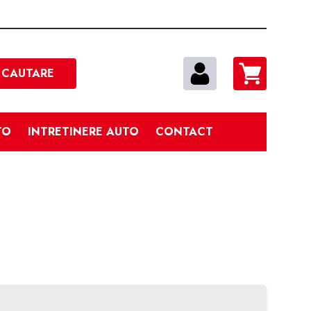
Cautare
CAUTARE
TO
INTRETINERE AUTO
CONTACT