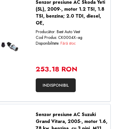
Senzor presiune AC Skoda Yeti
(5L), 2009-, motor 1.2 TSI, 1.8
TSI, benzina; 2.0 TDI, diesel,
OE,
Producător: Best Auto Vest
Cod Produs: CK0004X--ag
Disponibilitate:
Fără stoc
253.18 RON
INDISPONIBIL
Senzor presiune AC Suzuki
Grand Vitara, 2005-, motor 1.6,
78 kw, benzina, cu 3 pini, M11