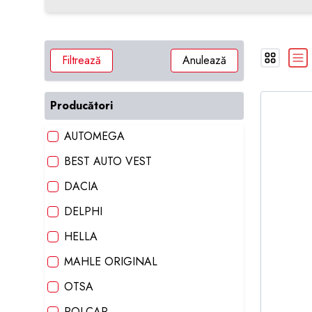
Filtrează
Anulează
Producători
AUTOMEGA
BEST AUTO VEST
DACIA
DELPHI
HELLA
MAHLE ORIGINAL
OTSA
POLCAR