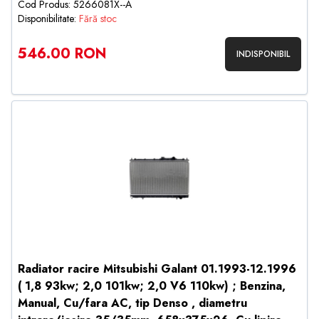
Cod Produs: 5266081X--A
Disponibilitate:
Fără stoc
546.00 RON
INDISPONIBIL
Radiator racire Mitsubishi Galant 01.1993-12.1996
( 1,8 93kw; 2,0 101kw; 2,0 V6 110kw) ; Benzina,
Manual, Cu/fara AC, tip Denso , diametru