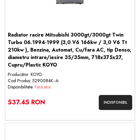
Radiator racire Mitsubishi 3000gt/3000gt Twin
Turbo 06.1994-1999 (3,0 V6 166kw / 3,0 V6 Tt
210kw ), Benzina, Automat, Cu/fara AC, tip Denso,
diametru intrare/iesire 35/35mm, 718x375x27,
Cupru/Plastic KOYO
Producător: KOYO
Cod Produs: 5290084K--A
Disponibilitate:
Fără stoc
537.45 RON
INDISPONIBIL