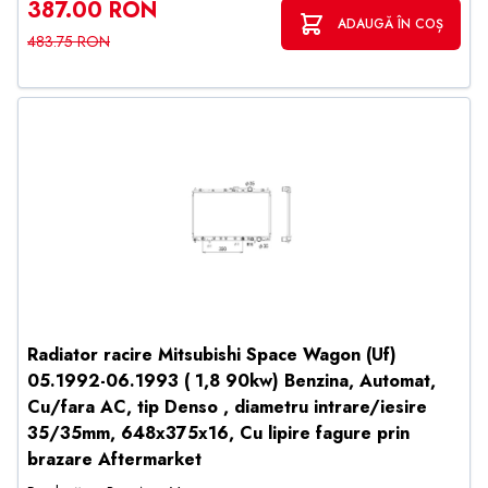
387.00 RON
ADAUGĂ ÎN COȘ
483.75 RON
Radiator racire Mitsubishi Space Wagon (Uf)
05.1992-06.1993 ( 1,8 90kw) Benzina, Automat,
Cu/fara AC, tip Denso , diametru intrare/iesire
35/35mm, 648x375x16, Cu lipire fagure prin
brazare Aftermarket