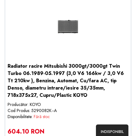
Radiator racire Mitsubishi 3000gt/3000gt Twin
Turbo 06.1989-05.1997 (3,0 V6 166kw / 3,0 V6
Tt 210kw ), Benzina, Automat, Cu/fara AC, tip
Denso, diametru intrare/iesire 35/35mm,
718x375x27, Cupru/Plastic KOYO
Producător: KOYO
Cod Produs: 5290082K--A
Disponibilitate:
Fără stoc
604.10 RON
INDISPONIBIL