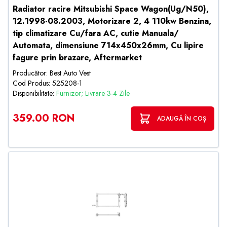
Radiator racire Mitsubishi Space Wagon(Ug/N50),
12.1998-08.2003, Motorizare 2, 4 110kw Benzina,
tip climatizare Cu/fara AC, cutie Manuala/
Automata, dimensiune 714x450x26mm, Cu lipire
fagure prin brazare, Aftermarket
Producător: Best Auto Vest
Cod Produs: 525208-1
Disponibilitate:
Furnizor; Livrare 3-4 Zile
359.00 RON
ADAUGĂ ÎN COȘ