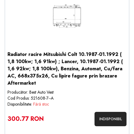
Radiator racire Mitsubishi Colt 10.1987-01.1992 (
1,8 100kw; 1,6 91kw) ; Lancer, 10.1987-01.1992 (
1,6 92kw; 1,8 100kw), Benzina, Automat, Cu/fara
AC, 668x375x26, Cu lipire fagure prin brazare
Aftermarket
Producător: Best Auto Vest
Cod Produs: 521608-7--A
Disponibilitate:
Fără stoc
300.77 RON
INDISPONIBIL