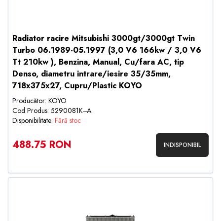
Radiator racire Mitsubishi 3000gt/3000gt Twin
Turbo 06.1989-05.1997 (3,0 V6 166kw / 3,0 V6
Tt 210kw ), Benzina, Manual, Cu/fara AC, tip
Denso, diametru intrare/iesire 35/35mm,
718x375x27, Cupru/Plastic KOYO
Producător: KOYO
Cod Produs: 5290081K--A
Disponibilitate:
Fără stoc
488.75 RON
INDISPONIBIL