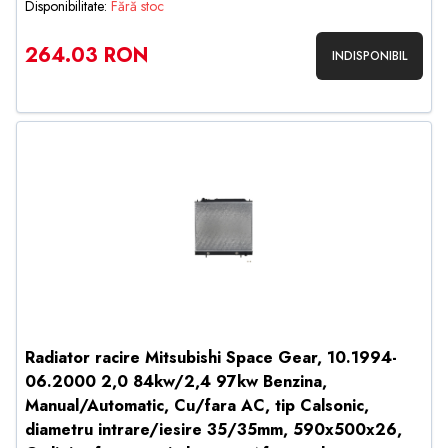
Disponibilitate:
Fără stoc
264.03 RON
INDISPONIBIL
Radiator racire Mitsubishi Space Gear, 10.1994-
06.2000 2,0 84kw/2,4 97kw Benzina,
Manual/Automatic, Cu/fara AC, tip Calsonic,
diametru intrare/iesire 35/35mm, 590x500x26,