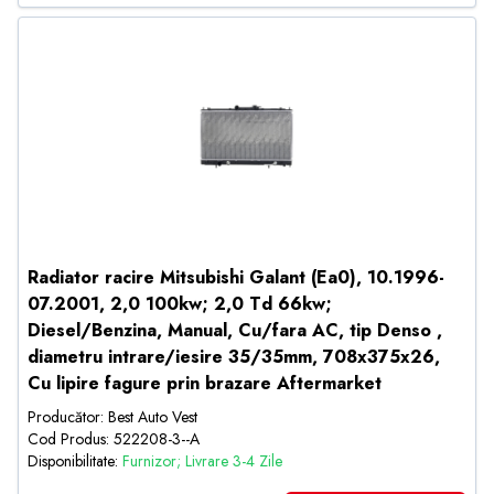
Radiator racire Mitsubishi Galant (Ea0), 10.1996-
07.2001, 2,0 100kw; 2,0 Td 66kw;
Diesel/Benzina, Manual, Cu/fara AC, tip Denso ,
diametru intrare/iesire 35/35mm, 708x375x26,
Cu lipire fagure prin brazare Aftermarket
Producător: Best Auto Vest
Cod Produs: 522208-3--A
Disponibilitate:
Furnizor; Livrare 3-4 Zile