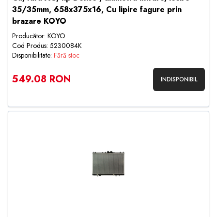
35/35mm, 658x375x16, Cu lipire fagure prin
brazare KOYO
Producător: KOYO
Cod Produs: 5230084K
Disponibilitate:
Fără stoc
549.08 RON
INDISPONIBIL