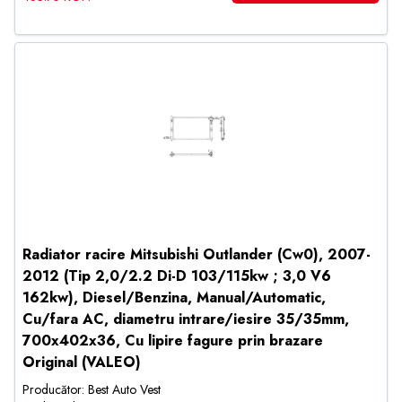
Radiator racire Mitsubishi Outlander (Cw0), 2007-
2012 (Tip 2,0/2.2 Di-D 103/115kw ; 3,0 V6
162kw), Diesel/Benzina, Manual/Automatic,
Cu/fara AC, diametru intrare/iesire 35/35mm,
700x402x36, Cu lipire fagure prin brazare
Original (VALEO)
Producător: Best Auto Vest