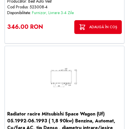
Producător: Best Auto Vest
Cod Produs: 523008-4
Disponibilitate:
Furnizor; Livrare 3-4 Zile
346.00 RON
ADAUGĂ ÎN COȘ
Radiator racire Mitsubishi Space Wagon (Uf)
05.1992-06.1993 ( 1,8 90kw) Benzina, Automat,
Cu/fara AC, tip Denso , diametru intrare/iesire