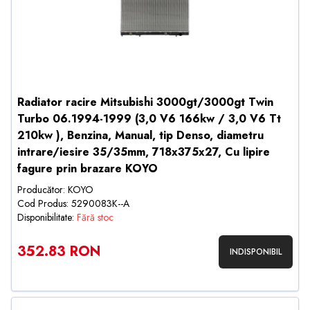
Radiator racire Mitsubishi 3000gt/3000gt Twin
Turbo 06.1994-1999 (3,0 V6 166kw / 3,0 V6 Tt
210kw ), Benzina, Manual, tip Denso, diametru
intrare/iesire 35/35mm, 718x375x27, Cu lipire
fagure prin brazare KOYO
Producător: KOYO
Cod Produs: 5290083K--A
Disponibilitate:
Fără stoc
352.83 RON
INDISPONIBIL