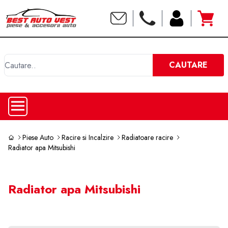
C
CAUTARE
Piese Auto
Racire si Incalzire
Radiatoare racire
Radiator apa Mitsubishi
Radiator apa Mitsubishi