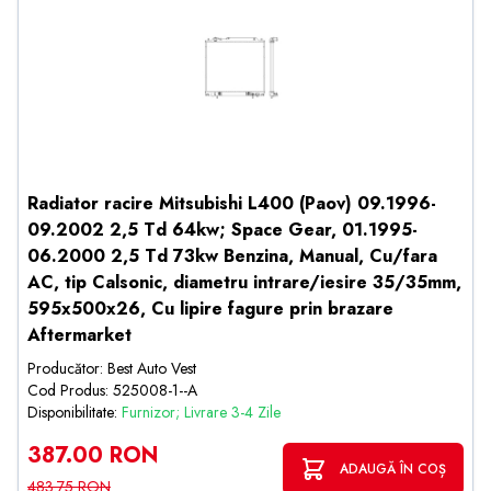
Radiator racire Mitsubishi L400 (Paov) 09.1996-
09.2002 2,5 Td 64kw; Space Gear, 01.1995-
06.2000 2,5 Td 73kw Benzina, Manual, Cu/fara
AC, tip Calsonic, diametru intrare/iesire 35/35mm,
595x500x26, Cu lipire fagure prin brazare
Aftermarket
Producător: Best Auto Vest
Cod Produs: 525008-1--A
Disponibilitate:
Furnizor; Livrare 3-4 Zile
387.00 RON
ADAUGĂ ÎN COȘ
483.75 RON