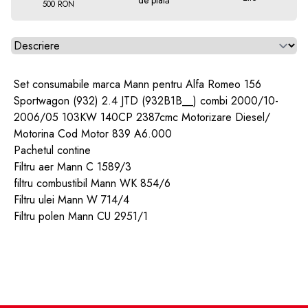
de plată
500 RON
Alegeti tab
Set consumabile marca Mann pentru Alfa Romeo 156
Sportwagon (932) 2.4 JTD (932B1B__) combi 2000/10-
2006/05 103KW 140CP 2387cmc Motorizare Diesel/
Motorina Cod Motor 839 A6.000
Pachetul contine
Filtru aer Mann C 1589/3
filtru combustibil Mann WK 854/6
Filtru ulei Mann W 714/4
Filtru polen Mann CU 2951/1