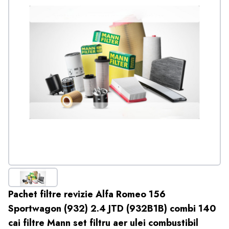
Pachet filtre revizie Alfa Romeo 156
Sportwagon (932) 2.4 JTD (932B1B) combi 140
cai filtre Mann set filtru aer ulei combustibil