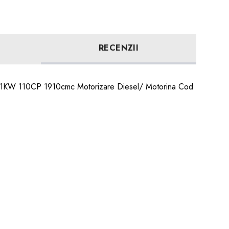
RECENZII
81KW 110CP 1910cmc Motorizare Diesel/ Motorina Cod