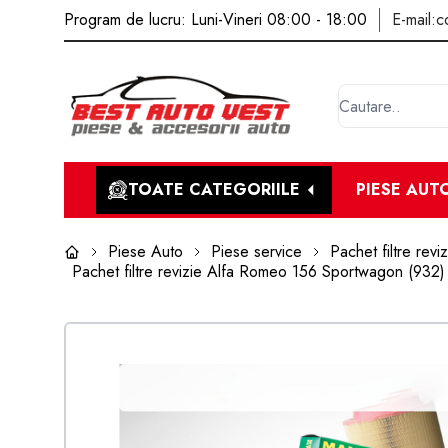
Program de lucru: Luni-Vineri 08:00 - 18:00
E-mail:
c
TOATE CATEGORIILE
PIESE AUT
Piese Auto
Piese service
Pachet filtre reviz
Pachet filtre revizie Alfa Romeo 156 Sportwagon (932