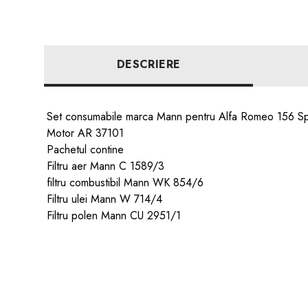
DESCRIERE
Set consumabile marca Mann pentru Alfa Romeo 156 
Motor AR 37101
Pachetul contine
Filtru aer Mann C 1589/3
filtru combustibil Mann WK 854/6
Filtru ulei Mann W 714/4
Filtru polen Mann CU 2951/1