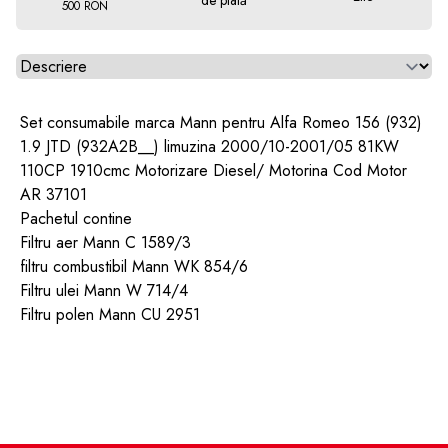
de plată
500 RON
Alegeti tab
Set consumabile marca Mann pentru Alfa Romeo 156 (932)
1.9 JTD (932A2B__) limuzina 2000/10-2001/05 81KW
110CP 1910cmc Motorizare Diesel/ Motorina Cod Motor
AR 37101
Pachetul contine
Filtru aer Mann C 1589/3
filtru combustibil Mann WK 854/6
Filtru ulei Mann W 714/4
Filtru polen Mann CU 2951