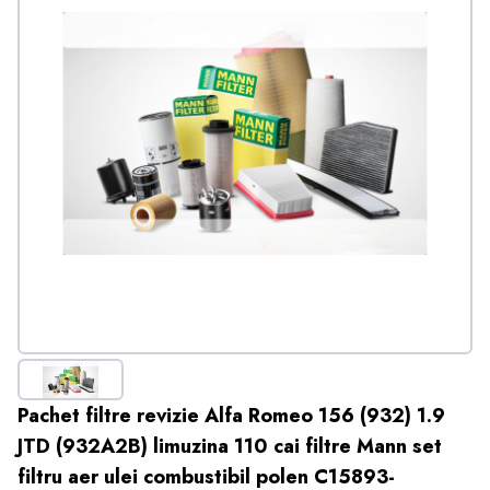
Pachet filtre revizie Alfa Romeo 156 (932) 1.9
JTD (932A2B) limuzina 110 cai filtre Mann set
filtru aer ulei combustibil polen C15893-