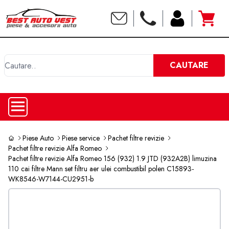
C
CAUTARE
Piese Auto
Piese service
Pachet filtre revizie
Pachet filtre revizie Alfa Romeo
Pachet filtre revizie Alfa Romeo 156 (932) 1.9 JTD (932A2B) limuzina
110 cai filtre Mann set filtru aer ulei combustibil polen C15893-
WK8546-W7144-CU2951-b