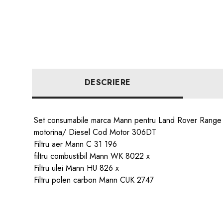
DESCRIERE
Set consumabile marca Mann pentru Land Rover Range
motorina/ Diesel Cod Motor 306DT
Filtru aer Mann C 31 196
filtru combustibil Mann WK 8022 x
Filtru ulei Mann HU 826 x
Filtru polen carbon Mann CUK 2747