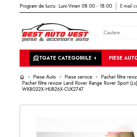
Program de lucru: Luni-Vineri 08:00 - 18:00
E-mail:
c
TOATE CATEGORIILE
PIESE AUT
Piese Auto
Piese service
Pachet filtre reviz
Pachet filtre revizie Land Rover Range Rover Sport (Ls) 
WK8022X-HU826X-CUK2747