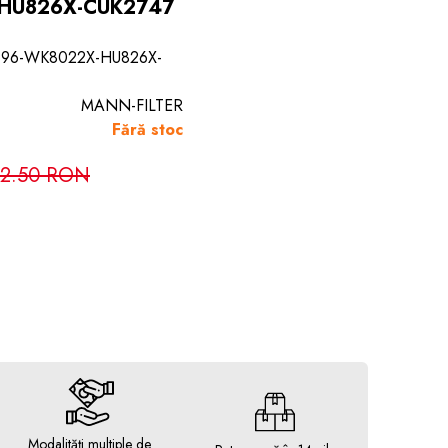
HU826X-CUK2747
1196-WK8022X-HU826X-
MANN-FILTER
Fără stoc
2.50 RON
Modalități multiple de