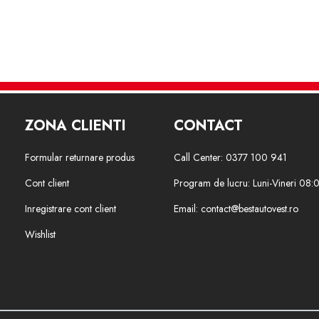
ZONA CLIENTI
CONTACT
Formular returnare produs
Call Center: 0377 100 941
Cont client
Program de lucru: Luni-Vineri 08:
Inregistrare cont client
Email: contact@bestautovest.ro
Wishlist