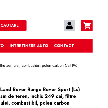
Cautare
CAUTARE
TO
INTRETINERE AUTO
CONTACT
ltru aer, ulei, combustibil, polen carbon C31196-
ie Land Rover Range Rover Sport (Ls)
m de teren, inchis 249 cai, filtre
, ulei, combustibil, polen carbon