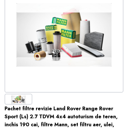
Pachet filtre revizie Land Rover Range Rover
Sport (Ls) 2.7 TDVM 4x4 autoturism de teren,
inchis 190 cai, filtre Mann, set filtru aer, ulei,