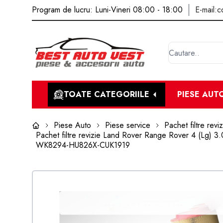
Program de lucru: Luni-Vineri 08:00 - 18:00
E-mail:
c
TOATE CATEGORIILE
PIESE AUT
Piese Auto
Piese service
Pachet filtre reviz
Pachet filtre revizie Land Rover Range Rover 4 (Lg) 3.0
WK8294-HU826X-CUK1919