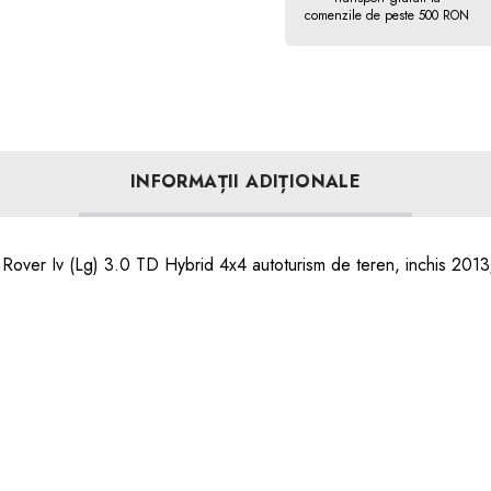
comenzile de peste 500 RON
INFORMAȚII ADIȚIONALE
Rover Iv (Lg) 3.0 TD Hybrid 4x4 autoturism de teren, inchis 