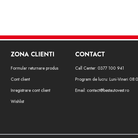
ZONA CLIENTI
CONTACT
Formular returnare produs
Call Center: 0377 100 941
Cont client
Program de lucru: Luni-Vineri 08:
Inregistrare cont client
Email: contact@bestautovest.ro
Wishlist