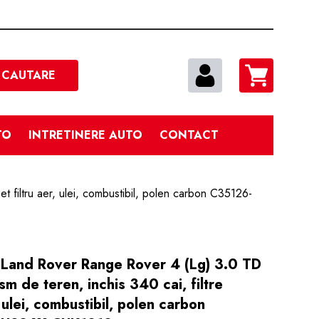
Cautare
CAUTARE
TO
INTRETINERE AUTO
CONTACT
t filtru aer, ulei, combustibil, polen carbon C35126-
ie Land Rover Range Rover 4 (Lg) 3.0 TD
m de teren, inchis 340 cai, filtre
, ulei, combustibil, polen carbon