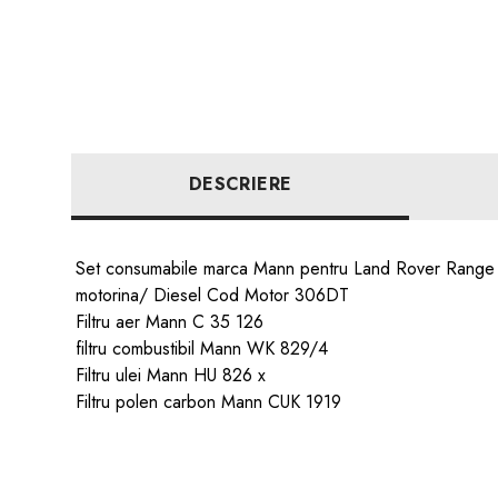
DESCRIERE
Set consumabile marca Mann pentru Land Rover Range 
motorina/ Diesel Cod Motor 306DT
Filtru aer Mann C 35 126
filtru combustibil Mann WK 829/4
Filtru ulei Mann HU 826 x
Filtru polen carbon Mann CUK 1919