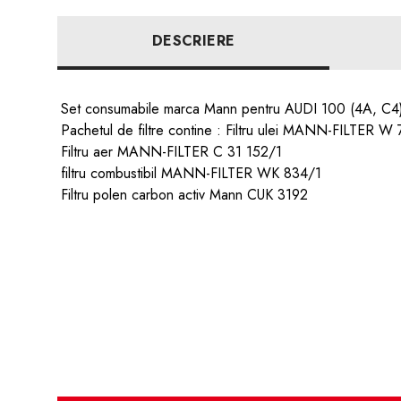
DESCRIERE
Set consumabile marca Mann pentru AUDI 100 (4A, C
Pachetul de filtre contine : Filtru ulei MANN-FILTER W
Filtru aer MANN-FILTER C 31 152/1
filtru combustibil MANN-FILTER WK 834/1
Filtru polen carbon activ Mann CUK 3192