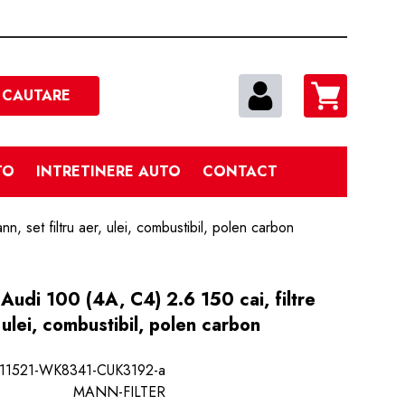
Cautare
CAUTARE
TO
INTRETINERE AUTO
CONTACT
nn, set filtru aer, ulei, combustibil, polen carbon
e Audi 100 (4A, C4) 2.6 150 cai, filtre
, ulei, combustibil, polen carbon
11521-WK8341-CUK3192-a
MANN-FILTER