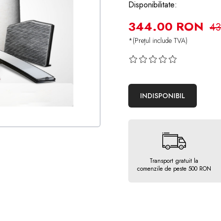
Disponibilitate:
344.00 RON
43
*(Prețul include TVA)
INDISPONIBIL
Transport gratuit la
comenzile de peste 500 RON