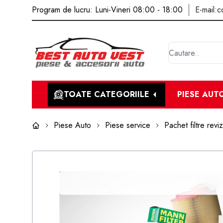
Program de lucru: Luni-Vineri 08:00 - 18:00
E-mail:
c
TOATE CATEGORIILE
PIESE AUT
Piese Auto
Piese service
Pachet filtre reviz