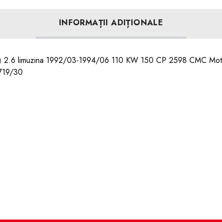
INFORMAȚII ADIȚIONALE
4) 2.6 limuzina 1992/03-1994/06 110 KW 150 CP 2598 CMC Mot
 719/30