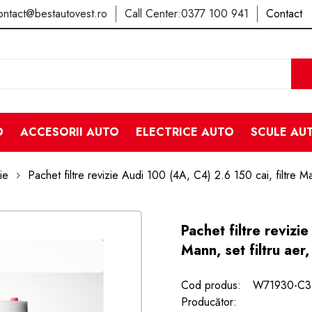
ontact@bestautovest.ro
Call Center:
0377 100 941
Contact
O
ACCESORII AUTO
ELECTRICE AUTO
SCULE AU
ie
Pachet filtre revizie Audi 100 (4A, C4) 2.6 150 cai, filtre Ma
Pachet filtre revizi
Mann, set filtru aer
Cod produs:
W71930-C3
Producător: