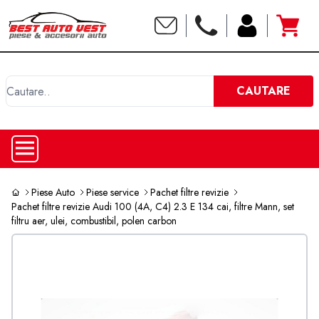
C
CAUTARE
Piese Auto
Piese service
Pachet filtre revizie
Pachet filtre revizie Audi 100 (4A, C4) 2.3 E 134 cai, filtre Mann, set
filtru aer, ulei, combustibil, polen carbon