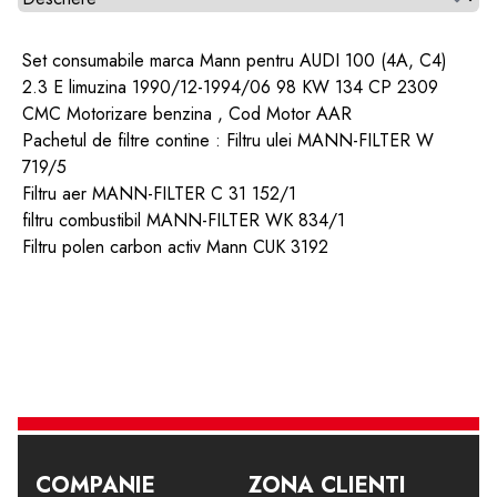
Set consumabile marca Mann pentru AUDI 100 (4A, C4)
2.3 E limuzina 1990/12-1994/06 98 KW 134 CP 2309
CMC Motorizare benzina , Cod Motor AAR
Pachetul de filtre contine : Filtru ulei MANN-FILTER W
719/5
Filtru aer MANN-FILTER C 31 152/1
filtru combustibil MANN-FILTER WK 834/1
Filtru polen carbon activ Mann CUK 3192
COMPANIE
ZONA CLIENTI