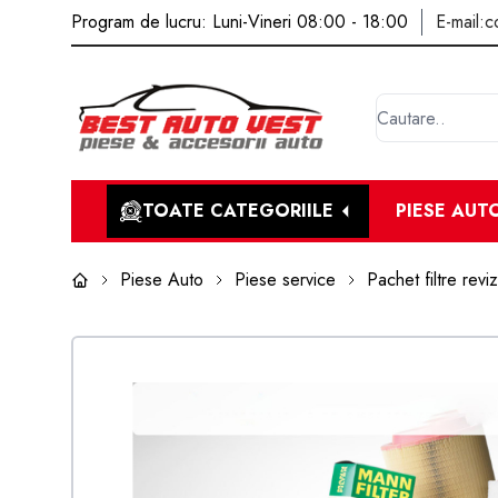
Program de lucru: Luni-Vineri 08:00 - 18:00
E-mail:
c
TOATE CATEGORIILE
PIESE AUT
Piese Auto
Piese service
Pachet filtre reviz