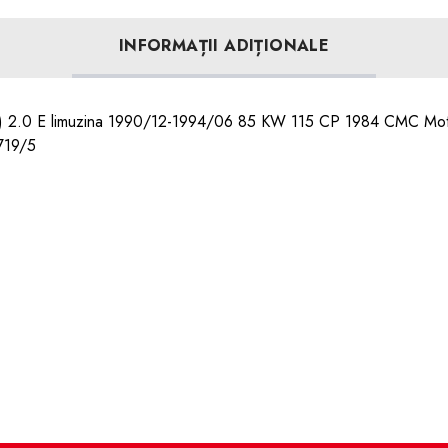
INFORMAȚII ADIȚIONALE
4) 2.0 E limuzina 1990/12-1994/06 85 KW 115 CP 1984 CMC Mot
 719/5