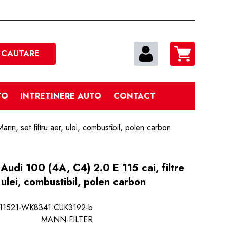
Cautare
CAUTARE
TO
INTRETINERE AUTO
CONTACT
Mann, set filtru aer, ulei, combustibil, polen carbon
e Audi 100 (4A, C4) 2.0 E 115 cai, filtre
, ulei, combustibil, polen carbon
11521-WK8341-CUK3192-b
MANN-FILTER