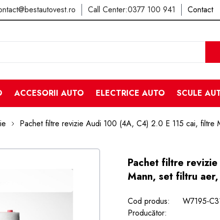
ontact@bestautovest.ro
Call Center:
0377 100 941
Contact
O
ACCESORII AUTO
ELECTRICE AUTO
SCULE AU
ie
Pachet filtre revizie Audi 100 (4A, C4) 2.0 E 115 cai, filtre 
Pachet filtre revizi
Mann, set filtru aer
Cod produs:
W7195-C3
Producător: