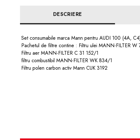
DESCRIERE
Set consumabile marca Mann pentru AUDI 100 (4A, C
Pachetul de filtre contine : Filtru ulei MANN-FILTER W
Filtru aer MANN-FILTER C 31 152/1
filtru combustibil MANN-FILTER WK 834/1
Filtru polen carbon activ Mann CUK 3192