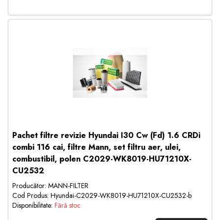
Pachet filtre revizie Hyundai I30 Cw (Fd) 1.6 CRDi
combi 116 cai, filtre Mann, set filtru aer, ulei,
combustibil, polen C2029-WK8019-HU71210X-
CU2532
Producător: MANN-FILTER
Cod Produs: Hyundai-C2029-WK8019-HU71210X-CU2532-b
Disponibilitate:
Fără stoc