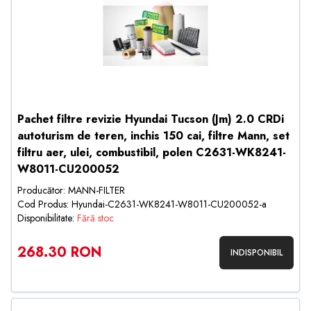
Pachet filtre revizie Hyundai Tucson (Jm) 2.0 CRDi
autoturism de teren, inchis 150 cai, filtre Mann, set
filtru aer, ulei, combustibil, polen C2631-WK8241-
W8011-CU200052
Producător: MANN-FILTER
Cod Produs: Hyundai-C2631-WK8241-W8011-CU200052-a
Disponibilitate:
Fără stoc
268.30 RON
INDISPONIBIL