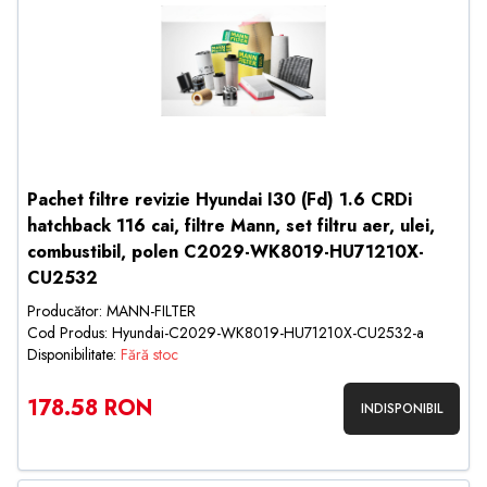
Pachet filtre revizie Hyundai I30 (Fd) 1.6 CRDi
hatchback 116 cai, filtre Mann, set filtru aer, ulei,
combustibil, polen C2029-WK8019-HU71210X-
CU2532
Producător: MANN-FILTER
Cod Produs: Hyundai-C2029-WK8019-HU71210X-CU2532-a
Disponibilitate:
Fără stoc
178.58 RON
INDISPONIBIL