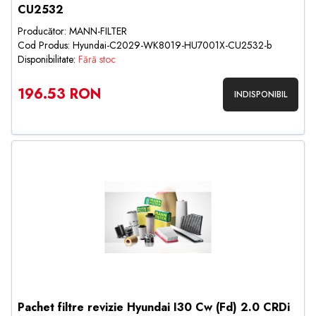
CU2532
Producător: MANN-FILTER
Cod Produs: Hyundai-C2029-WK8019-HU7001X-CU2532-b
Disponibilitate:
Fără stoc
196.53 RON
INDISPONIBIL
Pachet filtre revizie Hyundai I30 Cw (Fd) 2.0 CRDi