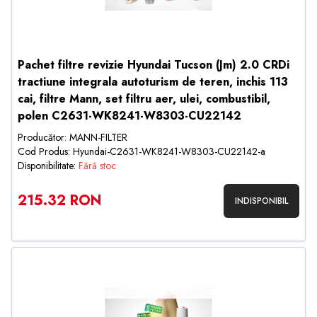
Pachet filtre revizie Hyundai Tucson (Jm) 2.0 CRDi
tractiune integrala autoturism de teren, inchis 113
cai, filtre Mann, set filtru aer, ulei, combustibil,
polen C2631-WK8241-W8303-CU22142
Producător: MANN-FILTER
Cod Produs: Hyundai-C2631-WK8241-W8303-CU22142-a
Disponibilitate:
Fără stoc
215.32 RON
INDISPONIBIL