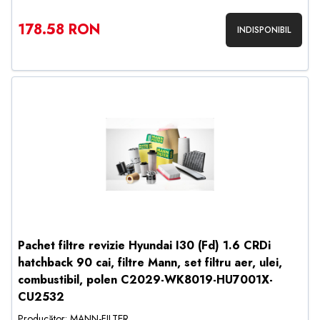
178.58 RON
INDISPONIBIL
Pachet filtre revizie Hyundai I30 (Fd) 1.6 CRDi
hatchback 90 cai, filtre Mann, set filtru aer, ulei,
combustibil, polen C2029-WK8019-HU7001X-
CU2532
Producător: MANN-FILTER