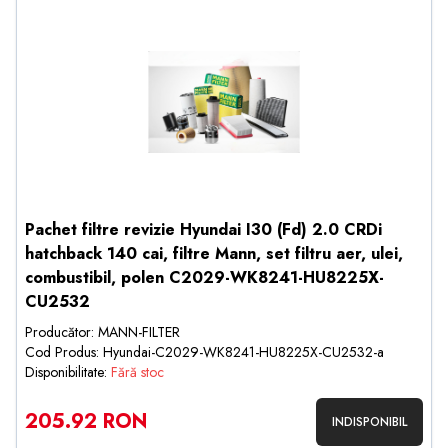
Pachet filtre revizie Hyundai I30 (Fd) 2.0 CRDi
hatchback 140 cai, filtre Mann, set filtru aer, ulei,
combustibil, polen C2029-WK8241-HU8225X-
CU2532
Producător: MANN-FILTER
Cod Produs: Hyundai-C2029-WK8241-HU8225X-CU2532-a
Disponibilitate:
Fără stoc
205.92 RON
INDISPONIBIL