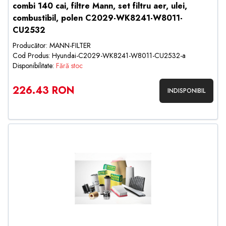
combi 140 cai, filtre Mann, set filtru aer, ulei,
combustibil, polen C2029-WK8241-W8011-
CU2532
Producător: MANN-FILTER
Cod Produs: Hyundai-C2029-WK8241-W8011-CU2532-a
Disponibilitate:
Fără stoc
226.43 RON
INDISPONIBIL