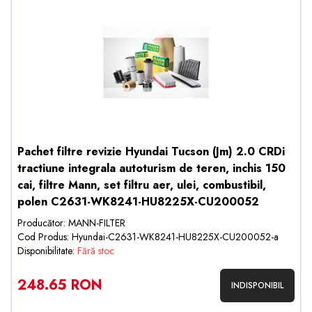
Pachet filtre revizie Hyundai Tucson (Jm) 2.0 CRDi
tractiune integrala autoturism de teren, inchis 150
cai, filtre Mann, set filtru aer, ulei, combustibil,
polen C2631-WK8241-HU8225X-CU200052
Producător: MANN-FILTER
Cod Produs: Hyundai-C2631-WK8241-HU8225X-CU200052-a
Disponibilitate:
Fără stoc
248.65 RON
INDISPONIBIL