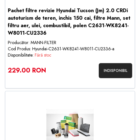
Pachet filtre revizie Hyundai Tucson (Jm) 2.0 CRDi
autoturism de teren, inchis 150 cai, filtre Mann, set
filtru aer, ulei, combustibil, polen C2631-WK8241-
W8011-CU2336
Producător: MANN-FILTER
Cod Produs: Hyundai-C2631-WK8241-W8011-CU2336-a
Disponibilitate:
Fără stoc
229.00 RON
INDISPONIBIL