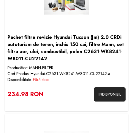
Pachet filtre revizie Hyundai Tucson (Jm) 2.0 CRDi
autoturism de teren, inchis 150 cai, filtre Mann, set
filtru aer, ulei, combustibil, polen C2631-WK8241-
W8011-CU22142
Producător: MANN-FILTER
Cod Produs: Hyundai-C2631-WK8241-W8011-CU22142-a
Disponibilitate:
Fără stoc
234.98 RON
INDISPONIBIL