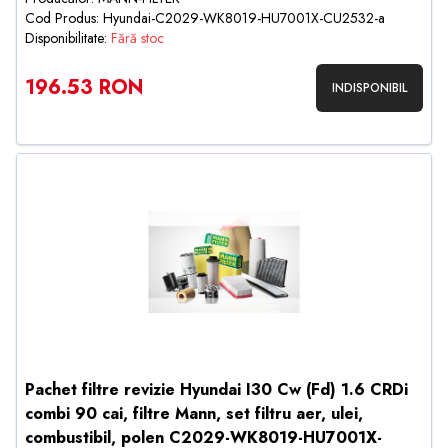
Cod Produs: Hyundai-C2029-WK8019-HU7001X-CU2532-a
Disponibilitate:
Fără stoc
196.53 RON
INDISPONIBIL
Pachet filtre revizie Hyundai I30 Cw (Fd) 1.6 CRDi
combi 90 cai, filtre Mann, set filtru aer, ulei,
combustibil, polen C2029-WK8019-HU7001X-