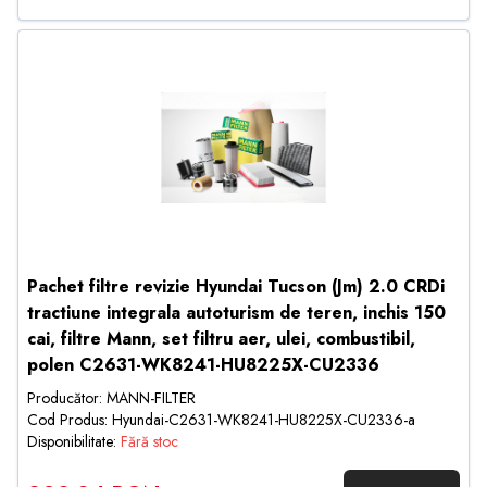
Pachet filtre revizie Hyundai Tucson (Jm) 2.0 CRDi
tractiune integrala autoturism de teren, inchis 150
cai, filtre Mann, set filtru aer, ulei, combustibil,
polen C2631-WK8241-HU8225X-CU2336
Producător: MANN-FILTER
Cod Produs: Hyundai-C2631-WK8241-HU8225X-CU2336-a
Disponibilitate:
Fără stoc