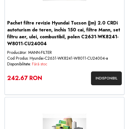
Pachet filtre revizie Hyundai Tucson (Jm) 2.0 CRDi
autoturism de teren, inchis 150 cai, filtre Mann, set
filtru aer, ulei, combustibil, polen C2631-WK8241-
W8011-CU24004
Producător: MANN-FILTER
Cod Produs: Hyundai-C2631-WK8241-W8011-CU24004-a
Disponibilitate:
Fără stoc
242.67 RON
INDISPONIBIL