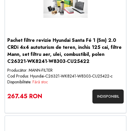
Pachet filtre revizie Hyundai Santa Fé 1 (Sm) 2.0
CRDi 4x4 autoturism de teren, inchis 125 cai, filtre
Mann, set filtru aer, ulei, combustibil, polen
C26321-WK8241-W8303-CU25422
Producător: MANN-FILTER
Cod Produs: Hyundai-C26321-WK8241-W8303-CU25422-c
Disponibilitate:
Fără stoc
267.45 RON
INDISPONIBIL