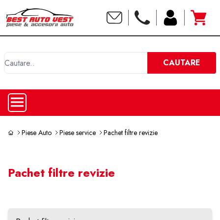
C
CAUTARE
Piese Auto
Piese service
Pachet filtre revizie
Pachet filtre revizie