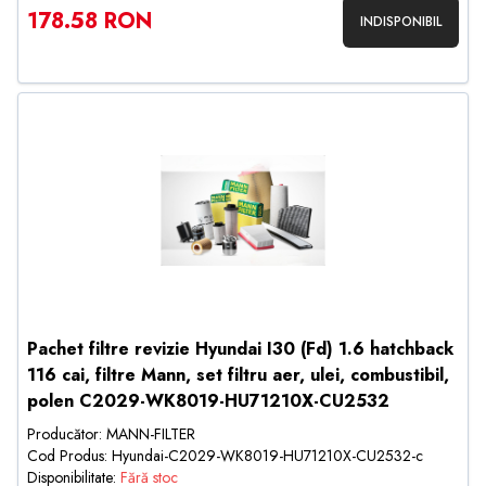
178.58 RON
INDISPONIBIL
Pachet filtre revizie Hyundai I30 (Fd) 1.6 hatchback
116 cai, filtre Mann, set filtru aer, ulei, combustibil,
polen C2029-WK8019-HU71210X-CU2532
Producător: MANN-FILTER
Cod Produs: Hyundai-C2029-WK8019-HU71210X-CU2532-c
Disponibilitate:
Fără stoc