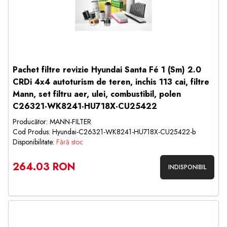
Pachet filtre revizie Hyundai Santa Fé 1 (Sm) 2.0
CRDi 4x4 autoturism de teren, inchis 113 cai, filtre
Mann, set filtru aer, ulei, combustibil, polen
C26321-WK8241-HU718X-CU25422
Producător: MANN-FILTER
Cod Produs: Hyundai-C26321-WK8241-HU718X-CU25422-b
Disponibilitate:
Fără stoc
264.03 RON
INDISPONIBIL