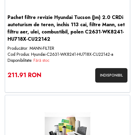
Pachet filtre revizie Hyundai Tucson (Jm) 2.0 CRDi
autoturism de teren, inchis 113 cai, filtre Mann, set
filtru aer, ulei, combustibil, polen C2631-WK8241-
HU718X-CU22142
Producător: MANN-FILTER
Cod Produs: Hyundai-C2631-WK8241-HU718X-CU22142-a
Disponibilitate:
Fără stoc
211.91 RON
INDISPONIBIL