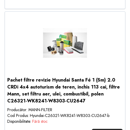
Pachet filtre revizie Hyundai Santa Fé 1 (Sm) 2.0
CRDi 4x4 autoturism de teren, inchis 113 cai, filtre
Mann, set filtru aer, ulei, combustibil, polen
C26321-WK8241-W8303-CU2647
Producător: MANN-FILTER
Cod Produs: Hyundai-C26321-WK8241-W8303-CU2647-b
Disponibilitate:
Fără stoc