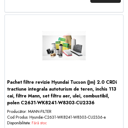
Pachet filtre revizie Hyundai Tucson (Jm) 2.0 CRDi
tractiune integrala autoturism de teren, inchis 113
cai, filtre Mann, set filtru aer, ulei, combustibil,
polen C2631-WK8241-W8303-CU2336
Producător: MANN-FILTER
Cod Produs: Hyundai-C2631-WK8241-W8303-CU2336-a
Disponibilitate:
Fără stoc