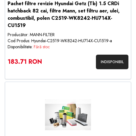
Pachet filtre revizie Hyundai Getz (Tb) 1.5 CRDi
hatchback 82 cai, filtre Mann, set filtru aer, ulei,
combustibil, polen C2519-WK8242-HU714X-
CU1519
Producător: MANN-FILTER
Cod Produs: Hyundai-C2519-WK8242-HU714X-CU1519-a
Disponibilitate:
Fără stoc
183.71 RON
INDISPONIBIL