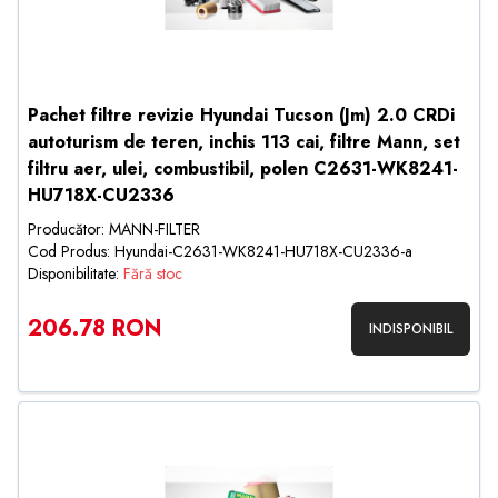
Pachet filtre revizie Hyundai Tucson (Jm) 2.0 CRDi
autoturism de teren, inchis 113 cai, filtre Mann, set
filtru aer, ulei, combustibil, polen C2631-WK8241-
HU718X-CU2336
Producător: MANN-FILTER
Cod Produs: Hyundai-C2631-WK8241-HU718X-CU2336-a
Disponibilitate:
Fără stoc
206.78 RON
INDISPONIBIL