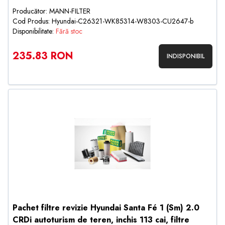
Producător: MANN-FILTER
Cod Produs: Hyundai-C26321-WK85314-W8303-CU2647-b
Disponibilitate:
Fără stoc
235.83 RON
INDISPONIBIL
Pachet filtre revizie Hyundai Santa Fé 1 (Sm) 2.0
CRDi autoturism de teren, inchis 113 cai, filtre