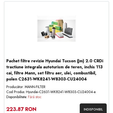
Pachet filtre revizie Hyundai Tucson (Jm) 2.0 CRDi
tractiune integrala autoturism de teren, inchis 113
cai, filtre Mann, set filtru aer, ulei, combustibil,
polen C2631-WK8241-W8303-CU24004
Producător: MANN-FILTER
Cod Produs: Hyundai-C2631-WK8241-W8303-CU24004-a
Disponibilitate:
Fără stoc
223.87 RON
INDISPONIBIL