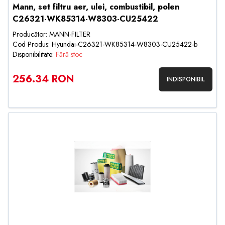
Mann, set filtru aer, ulei, combustibil, polen
C26321-WK85314-W8303-CU25422
Producător: MANN-FILTER
Cod Produs: Hyundai-C26321-WK85314-W8303-CU25422-b
Disponibilitate:
Fără stoc
256.34 RON
INDISPONIBIL