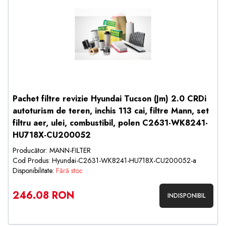
Pachet filtre revizie Hyundai Tucson (Jm) 2.0 CRDi
autoturism de teren, inchis 113 cai, filtre Mann, set
filtru aer, ulei, combustibil, polen C2631-WK8241-
HU718X-CU200052
Producător: MANN-FILTER
Cod Produs: Hyundai-C2631-WK8241-HU718X-CU200052-a
Disponibilitate:
Fără stoc
246.08 RON
INDISPONIBIL