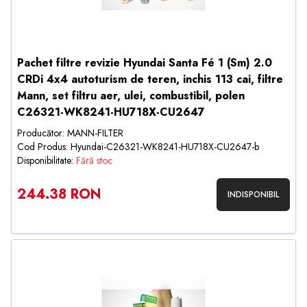
Pachet filtre revizie Hyundai Santa Fé 1 (Sm) 2.0
CRDi 4x4 autoturism de teren, inchis 113 cai, filtre
Mann, set filtru aer, ulei, combustibil, polen
C26321-WK8241-HU718X-CU2647
Producător: MANN-FILTER
Cod Produs: Hyundai-C26321-WK8241-HU718X-CU2647-b
Disponibilitate:
Fără stoc
244.38 RON
INDISPONIBIL