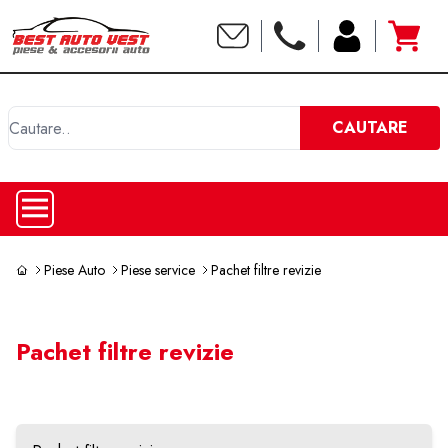
C
CAUTARE
Piese Auto
Piese service
Pachet filtre revizie
Pachet filtre revizie