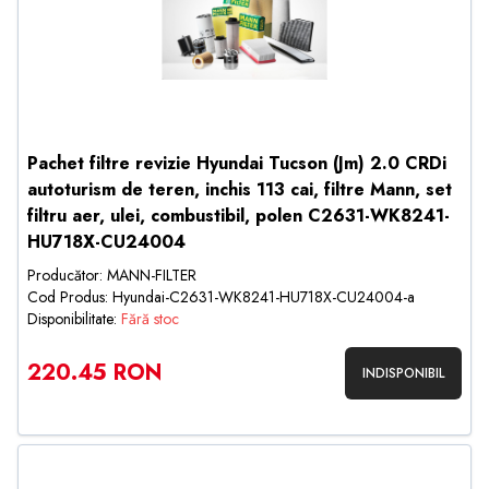
Pachet filtre revizie Hyundai Tucson (Jm) 2.0 CRDi
autoturism de teren, inchis 113 cai, filtre Mann, set
filtru aer, ulei, combustibil, polen C2631-WK8241-
HU718X-CU24004
Producător: MANN-FILTER
Cod Produs: Hyundai-C2631-WK8241-HU718X-CU24004-a
Disponibilitate:
Fără stoc
220.45 RON
INDISPONIBIL