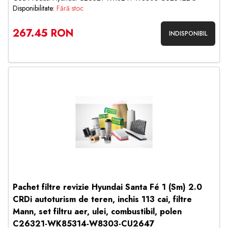
Disponibilitate:
Fără stoc
267.45 RON
INDISPONIBIL
Pachet filtre revizie Hyundai Santa Fé 1 (Sm) 2.0
CRDi autoturism de teren, inchis 113 cai, filtre
Mann, set filtru aer, ulei, combustibil, polen
C26321-WK85314-W8303-CU2647