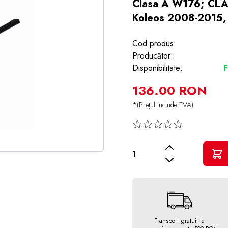
Clasa A W176; CLA
Koleos 2008-2015,
Cod produs:
Producător:
Disponibilitate:
F
136.00 RON
*(Prețul include TVA)
Cantitate
Transport gratuit la