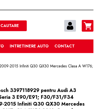
Cautare
CAUTARE
TO
INTRETINERE AUTO
CONTACT
2009-2015 Infiniti Q30 QX30 Mercedes Clasa A W176;
osch 3397118929 pentru Audi A3
eria 3 E90/E91; F30/F31/F34
9-2015 Infiniti Q30 QX30 Mercedes