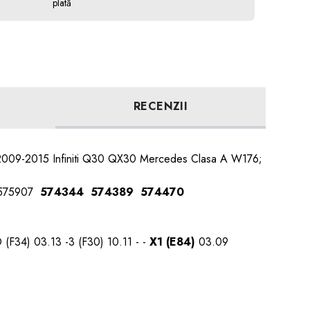
plată
RECENZII
2009-2015 Infiniti Q30 QX30 Mercedes Clasa A W176;
: 575907
574344
574389
574470
 (F34) 03.13 -3 (F30) 10.11 - -
X1 (E84)
03.09