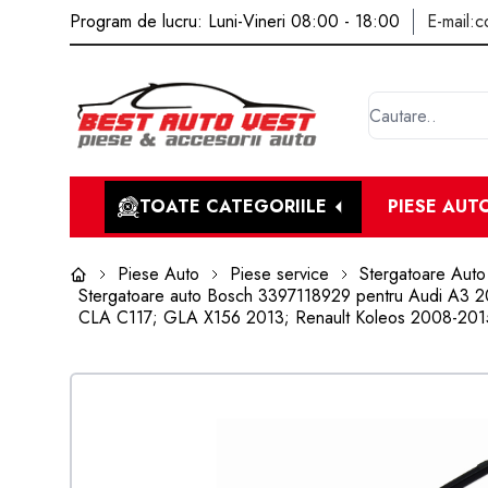
Program de lucru: Luni-Vineri 08:00 - 18:00
E-mail:
c
TOATE CATEGORIILE
PIESE AUT
Piese Auto
Piese service
Stergatoare Auto
Stergatoare auto Bosch 3397118929 pentru Audi A3
CLA C117; GLA X156 2013; Renault Koleos 2008-201