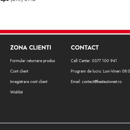
ZONA CLIENTI
CONTACT
Formular returnare produs
Call Center: 0377 100 941
Cont client
Program de lucru: Luni-Vineri 08:
Inregistrare cont client
Email: contact@bestautovest.ro
Wishlist