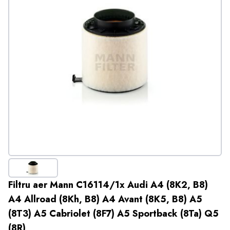
Filtru aer Mann C16114/1x Audi A4 (8K2, B8)
A4 Allroad (8Kh, B8) A4 Avant (8K5, B8) A5
(8T3) A5 Cabriolet (8F7) A5 Sportback (8Ta) Q5
(8R)