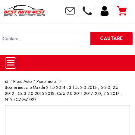
C
CAUTARE
Piese Auto
Piese motor
Bobina inductie Mazda 2 1.5 2014-, 3 1.5, 2.0 2013-, 6 2.0, 2.5
2012-, Cx-3 2.0 2015-2018, Cx-5 2.0 2011-2017, 2.0, 2.5 2017-,
NTY ECZ-MZ-027