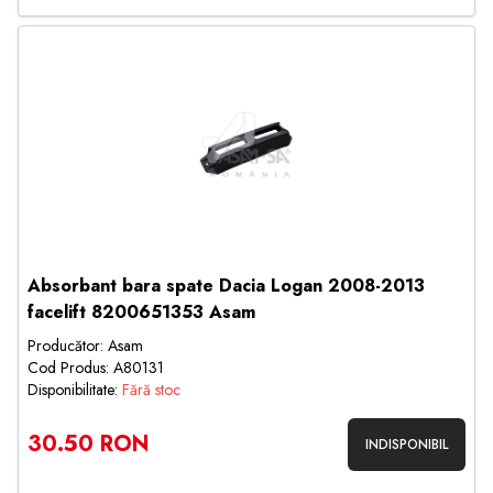
Absorbant bara spate Dacia Logan 2008-2013
facelift 8200651353 Asam
Producător: Asam
Cod Produs: A80131
Disponibilitate:
Fără stoc
30.50 RON
INDISPONIBIL