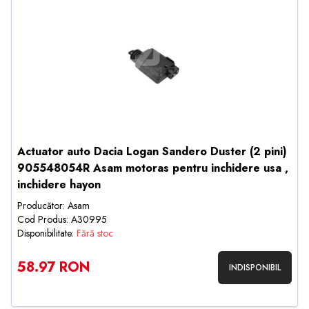
Actuator auto Dacia Logan Sandero Duster (2 pini)
905548054R Asam motoras pentru inchidere usa ,
inchidere hayon
Producător: Asam
Cod Produs: A30995
Disponibilitate:
Fără stoc
58.97 RON
INDISPONIBIL