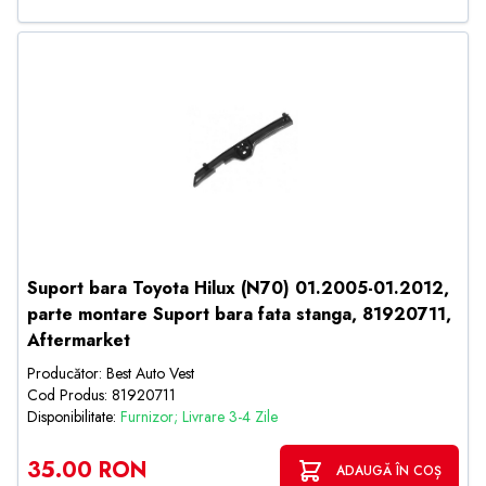
Suport bara Toyota Hilux (N70) 01.2005-01.2012,
parte montare Suport bara fata stanga, 81920711,
Aftermarket
Producător: Best Auto Vest
Cod Produs: 81920711
Disponibilitate:
Furnizor; Livrare 3-4 Zile
35.00 RON
ADAUGĂ ÎN COȘ