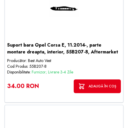
Suport bara Opel Corsa E, 11.2014-, parte
montare dreapta, interior, 55B207-8, Aftermarket
Producător: Best Auto Vest
Cod Produs: 55B207-8
Disponibilitate:
Furnizor; Livrare 3-4 Zile
34.00 RON
ADAUGĂ ÎN COȘ