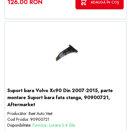
126.00 RON
ADAUGĂ ÎN COȘ
Suport bara Volvo Xc90 Din 2007-2015, parte
montare Suport bara fata stanga, 90900721,
Aftermarket
Producător: Best Auto Vest
Cod Produs: 90900721
Disponibilitate:
Furnizor; Livrare 3-4 Zile