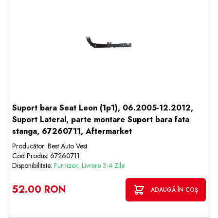
Suport bara Seat Leon (1p1), 06.2005-12.2012,
Suport Lateral, parte montare Suport bara fata
stanga, 67260711, Aftermarket
Producător: Best Auto Vest
Cod Produs: 67260711
Disponibilitate:
Furnizor; Livrare 3-4 Zile
52.00 RON
ADAUGĂ ÎN COȘ