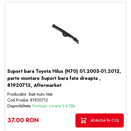
Suport bara Toyota Hilux (N70) 01.2005-01.2012,
parte montare Suport bara fata dreapta ,
81920712, Aftermarket
Producător: Best Auto Vest
Cod Produs: 81920712
Disponibilitate:
Furnizor; Livrare 3-4 Zile
37.00 RON
ADAUGĂ ÎN COȘ