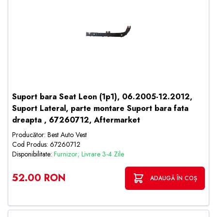
Suport bara Seat Leon (1p1), 06.2005-12.2012,
Suport Lateral, parte montare Suport bara fata
dreapta , 67260712, Aftermarket
Producător: Best Auto Vest
Cod Produs: 67260712
Disponibilitate:
Furnizor; Livrare 3-4 Zile
52.00 RON
ADAUGĂ ÎN COȘ