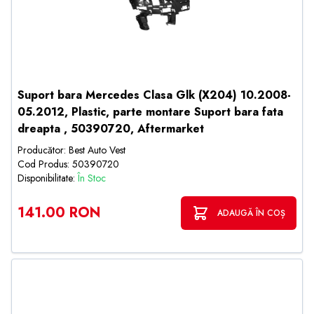
Suport bara Mercedes Clasa Glk (X204) 10.2008-
05.2012, Plastic, parte montare Suport bara fata
dreapta , 50390720, Aftermarket
Producător: Best Auto Vest
Cod Produs: 50390720
Disponibilitate:
În Stoc
141.00 RON
ADAUGĂ ÎN COȘ