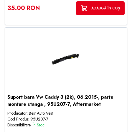
35.00 RON
ADAUGĂ ÎN COȘ
Suport bara Vw Caddy 3 (2k), 06.2015-, parte
montare stanga , 95U207-7, Aftermarket
Producător: Best Auto Vest
Cod Produs: 95U207-7
Disponibilitate:
În Stoc