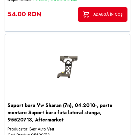
54.00 RON
ADAUGĂ ÎN COȘ
Suport bara Vw Sharan (7n), 04.2010-, parte
montare Suport bara fata lateral stanga,
95520713, Aftermarket
Producător: Best Auto Vest