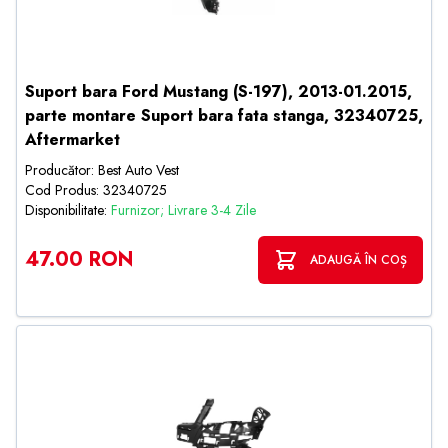
Suport bara Ford Mustang (S-197), 2013-01.2015,
parte montare Suport bara fata stanga, 32340725,
Aftermarket
Producător: Best Auto Vest
Cod Produs: 32340725
Disponibilitate:
Furnizor; Livrare 3-4 Zile
47.00 RON
ADAUGĂ ÎN COȘ