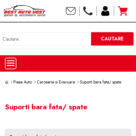
C
CAUTARE
Piese Auto
Caroserie si Evacuare
Suporti bara fata/ spate
Suporti bara fata/ spate