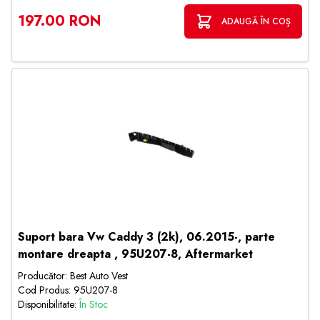
197.00 RON
ADAUGĂ ÎN COȘ
Suport bara Vw Caddy 3 (2k), 06.2015-, parte
montare dreapta , 95U207-8, Aftermarket
Producător: Best Auto Vest
Cod Produs: 95U207-8
Disponibilitate:
În Stoc