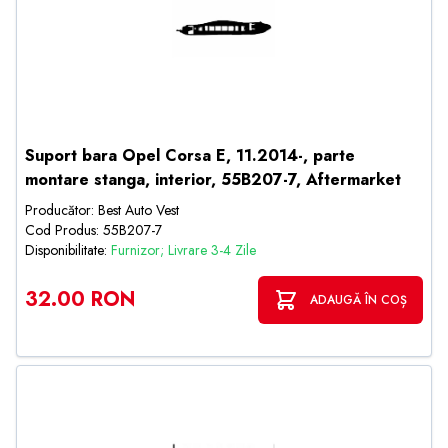
Suport bara Opel Corsa E, 11.2014-, parte
montare stanga, interior, 55B207-7, Aftermarket
Producător: Best Auto Vest
Cod Produs: 55B207-7
Disponibilitate:
Furnizor; Livrare 3-4 Zile
32.00 RON
ADAUGĂ ÎN COȘ