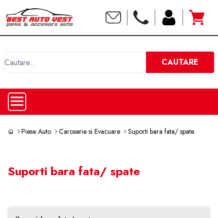
C
CAUTARE
Piese Auto
Caroserie si Evacuare
Suporti bara fata/ spate
Suporti bara fata/ spate