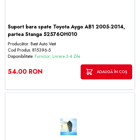
Suport bara spate Toyota Aygo AB1 2005-2014,
partea Stanga 52576OH010
Producător: Best Auto Vest
Cod Produs: 815396-5
Disponibilitate:
Furnizor; Livrare 3-4 Zile
54.00 RON
ADAUGĂ ÎN COȘ