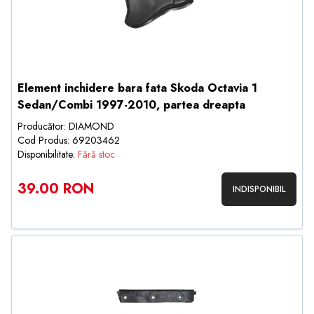
Element inchidere bara fata Skoda Octavia 1
Sedan/Combi 1997-2010, partea dreapta
Producător: DIAMOND
Cod Produs: 69203462
Disponibilitate:
Fără stoc
39.00 RON
INDISPONIBIL