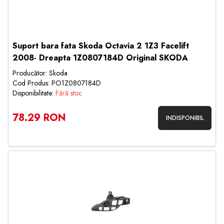
Suport bara fata Skoda Octavia 2 1Z3 Facelift
2008- Dreapta 1Z0807184D Original SKODA
Producător: Skoda
Cod Produs: PO1Z0807184D
Disponibilitate:
Fără stoc
78.29 RON
INDISPONIBIL