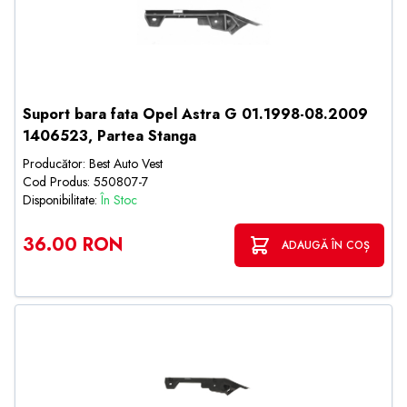
Suport bara fata Opel Astra G 01.1998-08.2009
1406523, Partea Stanga
Producător: Best Auto Vest
Cod Produs: 550807-7
Disponibilitate:
În Stoc
36.00 RON
ADAUGĂ ÎN COȘ