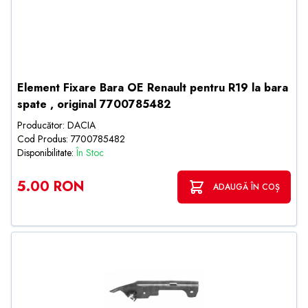
Element Fixare Bara OE Renault pentru R19 la bara
spate , original 7700785482
Producător: DACIA
Cod Produs: 7700785482
Disponibilitate:
În Stoc
5.00 RON
ADAUGĂ ÎN COȘ