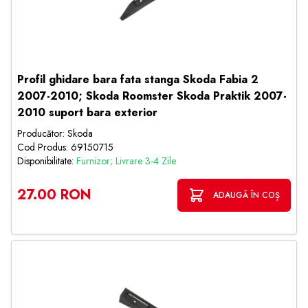
Profil ghidare bara fata stanga Skoda Fabia 2
2007-2010; Skoda Roomster Skoda Praktik 2007-
2010 suport bara exterior
Producător: Skoda
Cod Produs: 69150715
Disponibilitate:
Furnizor; Livrare 3-4 Zile
27.00 RON
ADAUGĂ ÎN COȘ