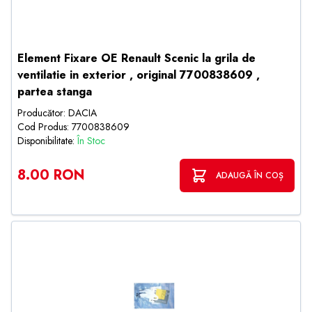
Element Fixare OE Renault Scenic la grila de
ventilatie in exterior , original 7700838609 ,
partea stanga
Producător: DACIA
Cod Produs: 7700838609
Disponibilitate:
În Stoc
8.00 RON
ADAUGĂ ÎN COȘ