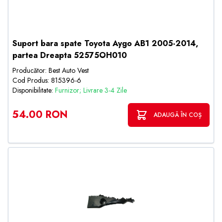
Suport bara spate Toyota Aygo AB1 2005-2014,
partea Dreapta 52575OH010
Producător: Best Auto Vest
Cod Produs: 815396-6
Disponibilitate:
Furnizor; Livrare 3-4 Zile
54.00 RON
ADAUGĂ ÎN COȘ