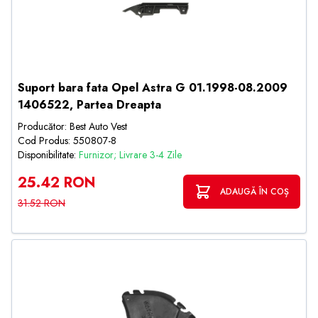
Suport bara fata Opel Astra G 01.1998-08.2009
1406522, Partea Dreapta
Producător: Best Auto Vest
Cod Produs: 550807-8
Disponibilitate:
Furnizor; Livrare 3-4 Zile
25.42 RON
ADAUGĂ ÎN COȘ
31.52 RON