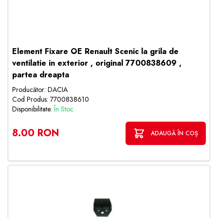
Element Fixare OE Renault Scenic la grila de
ventilatie in exterior , original 7700838609 ,
partea dreapta
Producător: DACIA
Cod Produs: 7700838610
Disponibilitate:
În Stoc
8.00 RON
ADAUGĂ ÎN COȘ