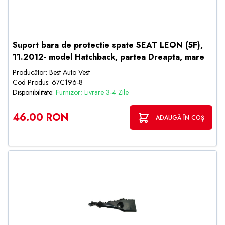
Suport bara de protectie spate SEAT LEON (5F),
11.2012- model Hatchback, partea Dreapta, mare
Producător: Best Auto Vest
Cod Produs: 67C196-8
Disponibilitate:
Furnizor; Livrare 3-4 Zile
46.00 RON
ADAUGĂ ÎN COȘ