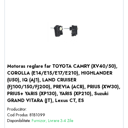
Motoras reglare far TOYOTA CAMRY (XV40/50),
COROLLA (E14/E15/E17/E210), HIGHLANDER
(U50), IQ (AJ1), LAND CRUISER
(FJ100/150/FJ200), PREVIA (ACR), PRIUS (XW30),
PRIUS+ YARIS (XP130), YARIS (XP210), Suzuki
GRAND VITARA (JT), Lexus CT, ES
Producător:
Cod Produs: 81B1099
Disponibilitate:
Furnizor; Livrare 3-4 Zile