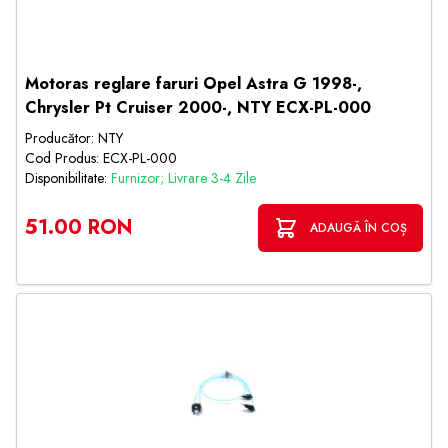
Motoras reglare faruri Opel Astra G 1998-,
Chrysler Pt Cruiser 2000-, NTY ECX-PL-000
Producător: NTY
Cod Produs: ECX-PL-000
Disponibilitate:
Furnizor; Livrare 3-4 Zile
51.00 RON
ADAUGĂ ÎN COȘ