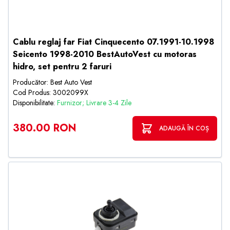
Cablu reglaj far Fiat Cinquecento 07.1991-10.1998
Seicento 1998-2010 BestAutoVest cu motoras
hidro, set pentru 2 faruri
Producător: Best Auto Vest
Cod Produs: 3002099X
Disponibilitate:
Furnizor; Livrare 3-4 Zile
380.00 RON
ADAUGĂ ÎN COȘ