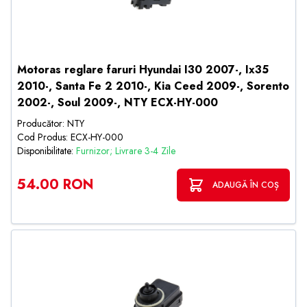
Motoras reglare faruri Hyundai I30 2007-, Ix35
2010-, Santa Fe 2 2010-, Kia Ceed 2009-, Sorento
2002-, Soul 2009-, NTY ECX-HY-000
Producător: NTY
Cod Produs: ECX-HY-000
Disponibilitate:
Furnizor; Livrare 3-4 Zile
54.00 RON
ADAUGĂ ÎN COȘ