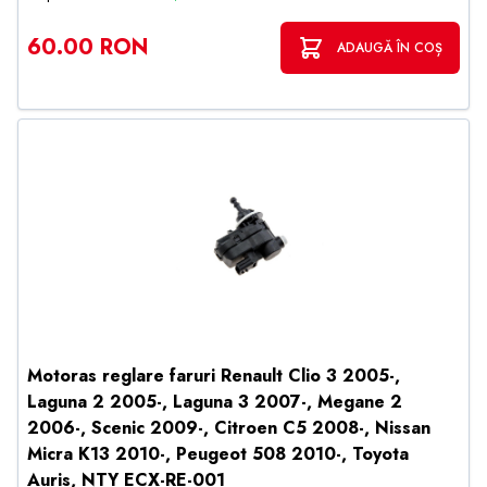
60.00 RON
ADAUGĂ ÎN COȘ
Motoras reglare faruri Renault Clio 3 2005-,
Laguna 2 2005-, Laguna 3 2007-, Megane 2
2006-, Scenic 2009-, Citroen C5 2008-, Nissan
Micra K13 2010-, Peugeot 508 2010-, Toyota
Auris, NTY ECX-RE-001