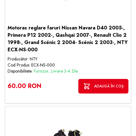
Motoras reglare faruri Nissan Navara D40 2005-,
Primera P12 2002-, Qashqai 2007-, Renault Clio 2
1998-, Grand Scénic 2 2004- Scénic 2 2003-, NTY
ECX-NS-000
Producător: NTY
Cod Produs: ECX-NS-000
Disponibilitate:
Furnizor; Livrare 3-4 Zile
60.00 RON
ADAUGĂ ÎN COȘ