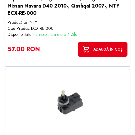
Nissan Navara D40 2010-, Qashqai 2007-, NTY
ECX-RE-000
Producător: NTY
Cod Produs: ECX-RE-000
Disponibilitate:
Furnizor; Livrare 3-4 Zile
57.00 RON
ADAUGĂ ÎN COȘ