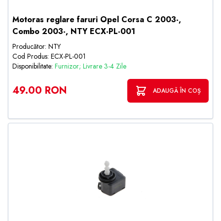
Motoras reglare faruri Opel Corsa C 2003-,
Combo 2003-, NTY ECX-PL-001
Producător: NTY
Cod Produs: ECX-PL-001
Disponibilitate:
Furnizor; Livrare 3-4 Zile
49.00 RON
ADAUGĂ ÎN COȘ