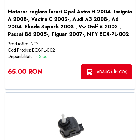
Motoras reglare faruri Opel Astra H 2004- Insignia
A 2008-, Vectra C 2002-, Audi A3 2008-, A6
2004- Skoda Superb 2008-, Vw Golf 5 2003-,
Passat B6 2005-, Tiguan 2007-, NTY ECX-PL-002
Producător: NTY
Cod Produs: ECX-PL-002
Disponibilitate:
În Stoc
65.00 RON
ADAUGĂ ÎN COȘ