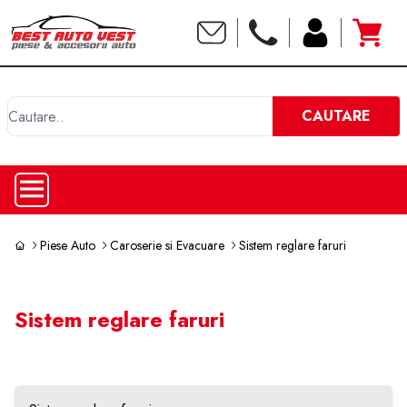
C
CAUTARE
Piese Auto
Caroserie si Evacuare
Sistem reglare faruri
Sistem reglare faruri