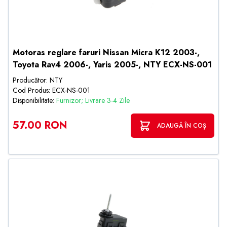
Motoras reglare faruri Nissan Micra K12 2003-,
Toyota Rav4 2006-, Yaris 2005-, NTY ECX-NS-001
Producător: NTY
Cod Produs: ECX-NS-001
Disponibilitate:
Furnizor; Livrare 3-4 Zile
57.00 RON
ADAUGĂ ÎN COȘ