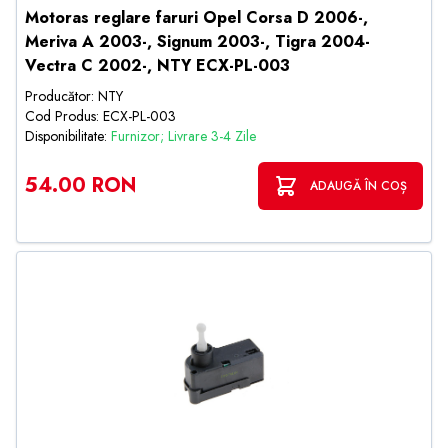
Motoras reglare faruri Opel Corsa D 2006-,
Meriva A 2003-, Signum 2003-, Tigra 2004-
Vectra C 2002-, NTY ECX-PL-003
Producător: NTY
Cod Produs: ECX-PL-003
Disponibilitate:
Furnizor; Livrare 3-4 Zile
54.00 RON
ADAUGĂ ÎN COȘ