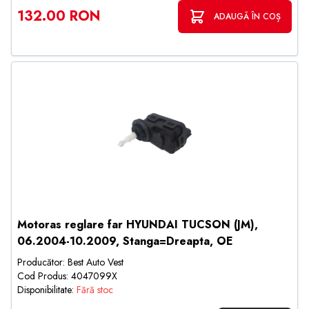
132.00 RON
ADAUGĂ ÎN COȘ
Motoras reglare far HYUNDAI TUCSON (JM),
06.2004-10.2009, Stanga=Dreapta, OE
Producător: Best Auto Vest
Cod Produs: 4047099X
Disponibilitate:
Fără stoc