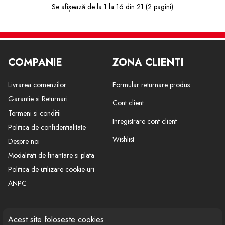
Se afișează de la 1 la 16 din 21 (2 pagini)
COMPANIE
ZONA CLIENTI
Livrarea comenzilor
Formular returnare produs
Garantie si Returnari
Cont client
Termeni si conditii
Inregistrare cont client
Politica de confidentialitate
Wishlist
Despre noi
Modalitati de finantare si plata
Politica de utilizare cookie-uri
ANPC
CONTACT
SOCIAL
Acest site foloseste cookies