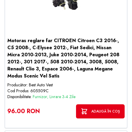
Motoras reglare far CITROEN Citroen C3 2016-,
C5 2008-, C-Elysee 2012-, Fiat Sedici, Nissan
Micra 2010-2013, Juke 2010-2014, Peugeot 208
2012-, 301 2017-, 508 2010-2014, 3008, 5008,
Renault Clio 3, Espace 2006-, Laguna Megane
Modus Scenic Vel Satis
Producător: Best Auto Vest
Cod Produs: 605509C
Disponibilitate:
Furnizor; Livrare 3-4 Zile
96.00 RON
ADAUGĂ ÎN COȘ