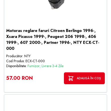
Motoras reglare faruri Citroen Berlingo 1996-,
Xsara Picasso 1999-, Peugeot 206 1998-, 406
1999-, 607 2000-, Partner 1996-, NTY ECX-CT-
000
Producător: NTY
Cod Produs: ECX-CT-000
Disponibilitate:
Furnizor; Livrare 3-4 Zile
57.00 RON
ADAUGĂ ÎN COȘ