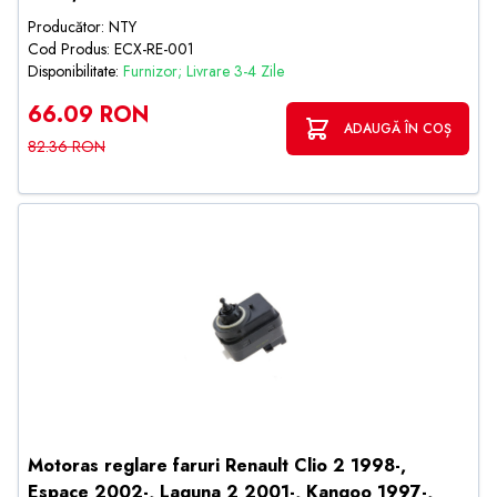
Producător: NTY
Cod Produs: ECX-RE-001
Disponibilitate:
Furnizor; Livrare 3-4 Zile
66.09 RON
ADAUGĂ ÎN COȘ
82.36 RON
Motoras reglare faruri Renault Clio 2 1998-,
Espace 2002-, Laguna 2 2001-, Kangoo 1997-,