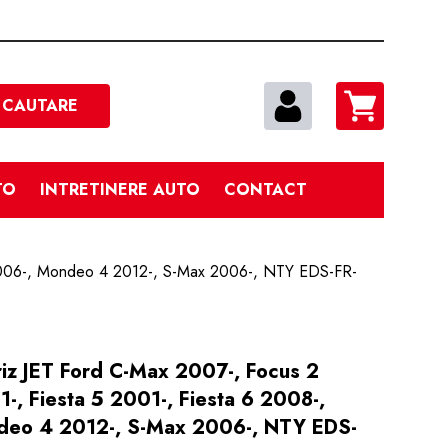
Cautare
CAUTARE
TO
INTRETINERE AUTO
CONTACT
y 2006-, Mondeo 4 2012-, S-Max 2006-, NTY EDS-FR-
riz JET Ford C-Max 2007-, Focus 2
-, Fiesta 5 2001-, Fiesta 6 2008-,
deo 4 2012-, S-Max 2006-, NTY EDS-