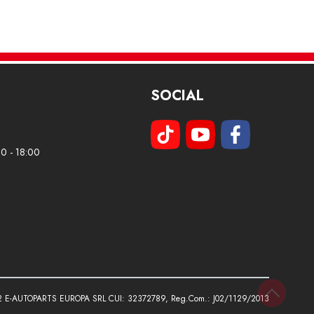
SOCIAL
00 - 18:00
2 E-AUTOPARTS EUROPA SRL CUI: 32372789, Reg.Com.: J02/1129/2013