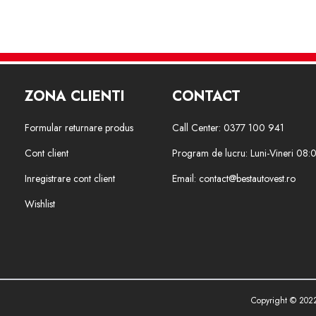
ZONA CLIENTI
CONTACT
Formular returnare produs
Call Center: 0377 100 941
Cont client
Program de lucru: Luni-Vineri 08:
Inregistrare cont client
Email: contact@bestautovest.ro
Wishlist
Copyright © 202