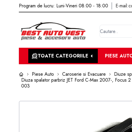
Program de lucru: Luni-Vineri 08:00 - 18:00
E-mail:
c
TOATE CATEGORIILE
PIESE AUT
Piese Auto
Caroserie si Evacuare
Diuze spa
Diuza spalator parbriz JET Ford C-Max 2007-, Focus 
003