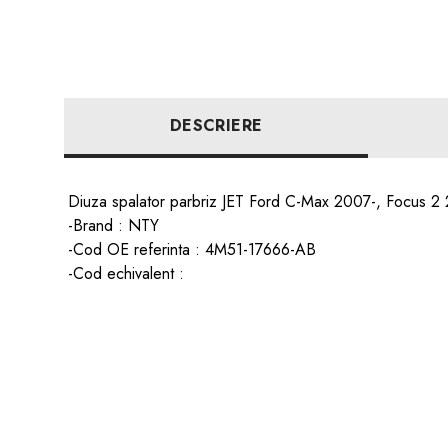
DESCRIERE
Diuza spalator parbriz JET Ford C-Max 2007-, Focus 2
-Brand : NTY
-Cod OE referinta : 4M51-17666-AB
-Cod echivalent :