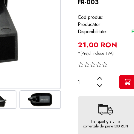
FR-003
Cod produs:
Producător:
Disponibilitate:
F
21.00 RON
*(Prețul include TVA)
Cantitate
Transport gratuit la
comenzile de peste 500 RON