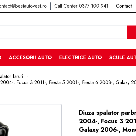
ontact@bestautovest.ro
Call Center:
0377 100 941
Contact
O
ACCESORII AUTO
ELECTRICE AUTO
SCULE AU
lator faruri
2 2004-, Focus 3 2011-, Fiesta 5 2001-, Fiesta 6 2008-, Galax
Diuza spalator parb
2004-, Focus 3 2011
Galaxy 2006-, Mon