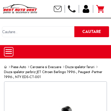
C
CAUTARE
Piese Auto
Caroserie si Evacuare
Diuze spalator faruri
Diuza spalator parbriz JET Citroen Berlingo 1996-, Peugeot -Partner
1996-, NTY EDS-CT-001