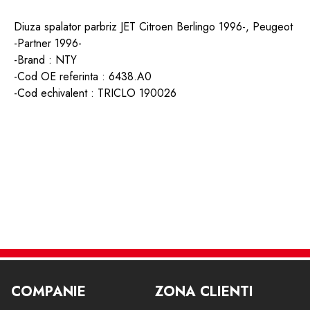
Diuza spalator parbriz JET Citroen Berlingo 1996-, Peugeot
-Partner 1996-
-Brand : NTY
-Cod OE referinta : 6438.A0
-Cod echivalent : TRICLO 190026
COMPANIE
ZONA CLIENTI