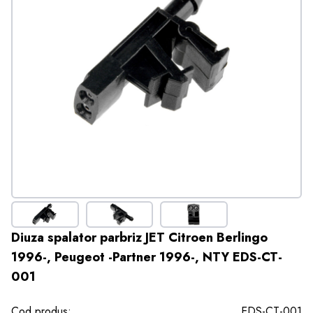
Diuza spalator parbriz JET Citroen Berlingo
1996-, Peugeot -Partner 1996-, NTY EDS-CT-
001
Cod produs:
EDS-CT-001