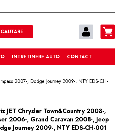
Cautare
CAUTARE
TO
INTRETINERE AUTO
CONTACT
p Compass 2007-, Dodge Journey 2009-, NTY EDS-CH-
riz JET Chrysler Town&Country 2008-,
ser 2006-, Grand Caravan 2008-, Jeep
dge Journey 2009-, NTY EDS-CH-001