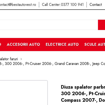
ontact@bestautovest.ro
Call Center:
0377 100 941
Contact
O
ACCESORII AUTO
ELECTRICE AUTO
SCULE AU
lator faruri
008-, 300 2006-, Pt-Cruiser 2006-, Grand Caravan 2008-, Jee
Diuza spalator parb
300 2006-, Pt-Crui
Compass 2007-, Do