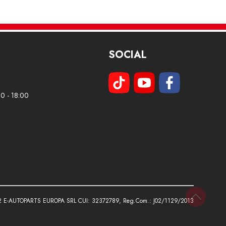
SOCIAL
00 - 18:00
2 E-AUTOPARTS EUROPA SRL CUI: 32372789, Reg.Com.: J02/1129/2013