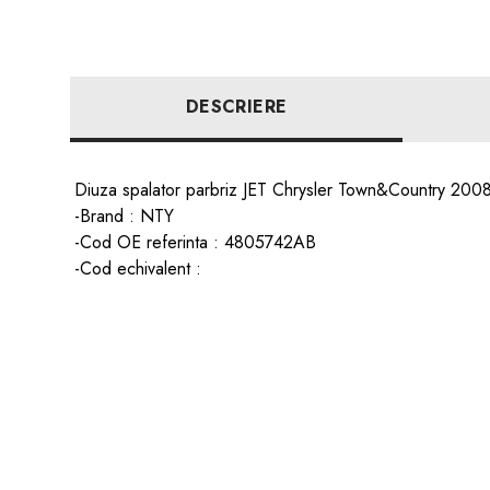
DESCRIERE
Diuza spalator parbriz JET Chrysler Town&Country 20
-Brand : NTY
-Cod OE referinta : 4805742AB
-Cod echivalent :