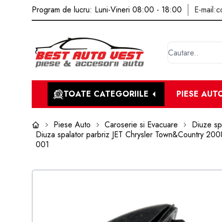
Program de lucru: Luni-Vineri 08:00 - 18:00
E-mail:
c
TOATE CATEGORIILE
PIESE AUT
Piese Auto
Caroserie si Evacuare
Diuze spa
Diuza spalator parbriz JET Chrysler Town&Country 2
001