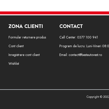
ZONA CLIENTI
CONTACT
Formular returnare produs
Call Center: 0377 100 941
Cont client
Program de lucru: Luni-Vineri 08:
Inregistrare cont client
Email: contact@bestautovest.ro
Wishlist
Copyright © 202