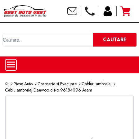
C
CAUTARE
Piese Auto
Caroserie si Evacuare
Cabluri ambreiaj
Cablu ambreiaj Daewoo cielo 96184096 Asam