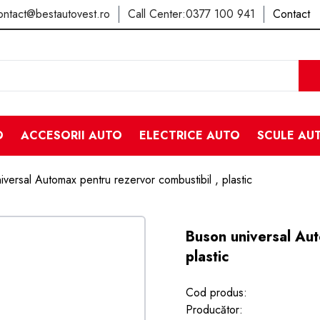
ontact@bestautovest.ro
Call Center:
0377 100 941
Contact
O
ACCESORII AUTO
ELECTRICE AUTO
SCULE AU
iversal Automax pentru rezervor combustibil , plastic
Buson universal Aut
plastic
Cod produs:
Producător: