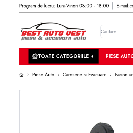
Program de lucru: Luni-Vineri 08:00 - 18:00
E-mail:
c
TOATE CATEGORIILE
PIESE AUT
Piese Auto
Caroserie si Evacuare
Buson un