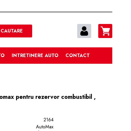
Cautare
CAUTARE
TO
INTRETINERE AUTO
CONTACT
omax pentru rezervor combustibil ,
2164
AutoMax