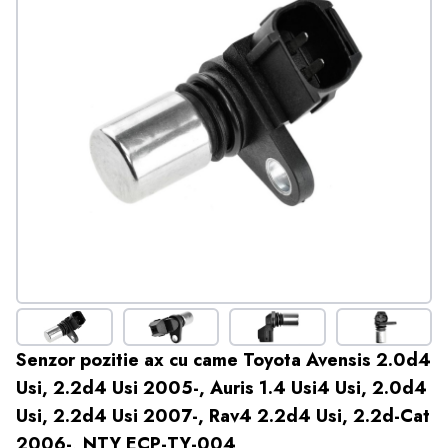
Senzor pozitie ax cu came Toyota Avensis 2.0d4
Usi, 2.2d4 Usi 2005-, Auris 1.4 Usi4 Usi, 2.0d4
Usi, 2.2d4 Usi 2007-, Rav4 2.2d4 Usi, 2.2d-Cat
2006-, NTY ECP-TY-004