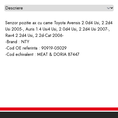
Alegeti tab
Senzor pozitie ax cu came Toyota Avensis 2.0d4 Usi, 2.2d4
Usi 2005-, Auris 1.4 Usi4 Usi, 2.0d4 Usi, 2.2d4 Usi 2007-,
Rav4 2.2d4 Usi, 2.2d-Cat 2006-
-Brand : NTY
-Cod OE referinta : 90919-05029
-Cod echivalent : MEAT & DORIA 87447