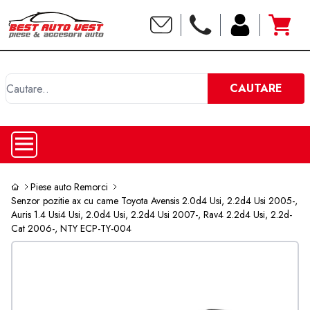
C
CAUTARE
Piese auto Remorci
Senzor pozitie ax cu came Toyota Avensis 2.0d4 Usi, 2.2d4 Usi 2005-,
Auris 1.4 Usi4 Usi, 2.0d4 Usi, 2.2d4 Usi 2007-, Rav4 2.2d4 Usi, 2.2d-
Cat 2006-, NTY ECP-TY-004