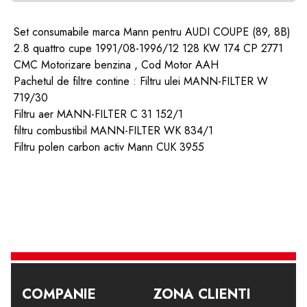
Set consumabile marca Mann pentru AUDI COUPE (89, 8B)
2.8 quattro cupe 1991/08-1996/12 128 KW 174 CP 2771
CMC Motorizare benzina , Cod Motor AAH
Pachetul de filtre contine : Filtru ulei MANN-FILTER W
719/30
Filtru aer MANN-FILTER C 31 152/1
filtru combustibil MANN-FILTER WK 834/1
Filtru polen carbon activ Mann CUK 3955
COMPANIE
ZONA CLIENTI