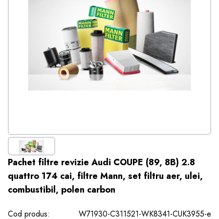
Pachet filtre revizie Audi COUPE (89, 8B) 2.8
quattro 174 cai, filtre Mann, set filtru aer, ulei,
combustibil, polen carbon
Cod produs:
W71930-C311521-WK8341-CUK3955-e