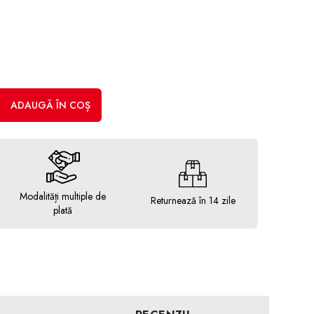
ADAUGĂ ÎN COȘ
Modalități multiple de
Returnează în 14 zile
plată