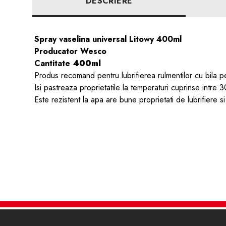
DESCRIERE
Spray vaselina universal Litowy 400ml
Producator Wesco
Cantitate
400ml
Produs recomand pentru lubrifierea rulmentilor cu bila p
I
si pastreaza proprietatile la temperaturi cuprinse intre 
Este rezistent la apa are bune proprietati de lubrifiere si