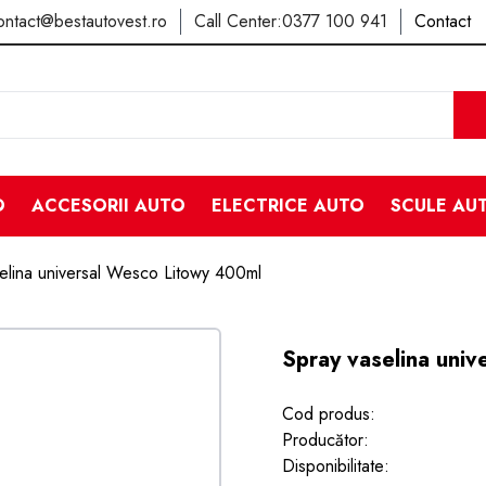
ontact@bestautovest.ro
Call Center:
0377 100 941
Contact
O
ACCESORII AUTO
ELECTRICE AUTO
SCULE AU
elina universal Wesco Litowy 400ml
Spray vaselina uni
Cod produs:
Producător:
Disponibilitate: