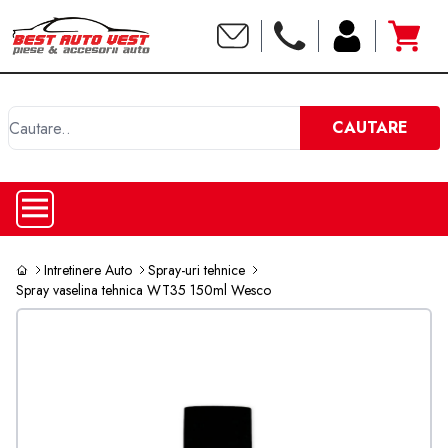
C
CAUTARE
Intretinere Auto
Spray-uri tehnice
Spray vaselina tehnica WT35 150ml Wesco