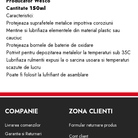
Producator Wesco
Cantitate
150ml
Caracteristici:
Protejeaza suprafetele metalice impotriva coroziunii
Mentine si lubrifiaza elementele din material plastic sau
cauciuc
Protejeaza bornele de baterie de oxidare
Potrivit pentru depozitarea metalelor la temperaturi sub 35C
Lubrifiaza rulmentii expusi la o sarcina usoara si temperaturi
scazute de lucru
Poate fi folosit la lufrifiant de asamblare
COMPANIE
ZONA CLIENTI
Livrarea comenzilor
Formular returnare produs
Garantie si Returnari
Cont client