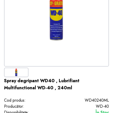
Spray degripant WD40 , Lubrifiant
Multifunctional WD-40 , 240ml
Cod produs:
WD40240ML
Producător:
WD-40
Disponibilitate:
În Stoc