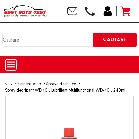
C
CAUTARE
Intretinere Auto
Spray-uri tehnice
Spray degripant WD40 , Lubrifiant Multifunctional WD-40 , 240ml