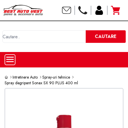
C
CAUTARE
Intretinere Auto
Spray-uri tehnice
Spray degripant Sonax SX 90 PLUS 400 ml