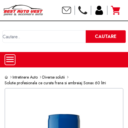
C
CAUTARE
Intretinere Auto
Diverse solutii
Solutie profesionala ce curata frana si ambreiaj Sonax 60 litri