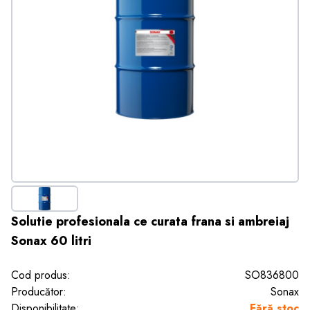
Solutie profesionala ce curata frana si ambreiaj
Sonax 60 litri
Cod produs:
SO836800
Producător:
Sonax
Disponibilitate:
Fără stoc