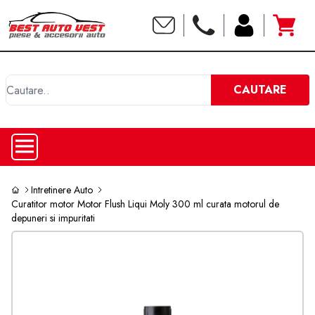
C
CAUTARE
Intretinere Auto
Curatitor motor Motor Flush Liqui Moly 300 ml curata motorul de
depuneri si impuritati