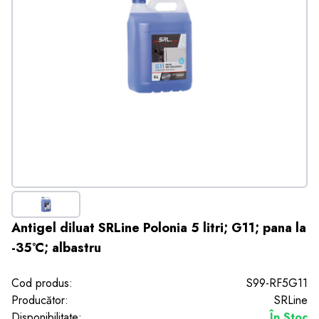
Antigel diluat SRLine Polonia 5 litri; G11; pana la
-35°C; albastru
Cod produs:
S99-RF5G11
Producător:
SRLine
Disponibilitate:
În Stoc