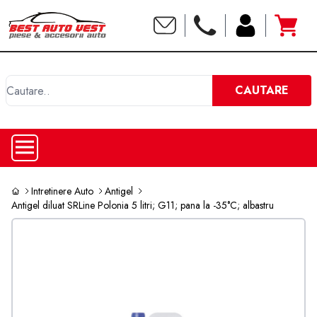
C
CAUTARE
Intretinere Auto
Antigel
Antigel diluat SRLine Polonia 5 litri; G11; pana la -35°C; albastru