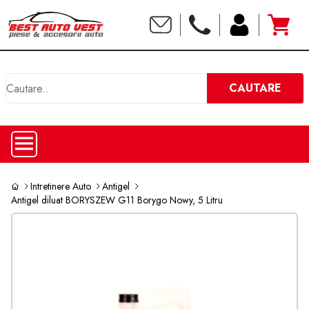
C
CAUTARE
Intretinere Auto
Antigel
Antigel diluat BORYSZEW G11 Borygo Nowy, 5 Litru