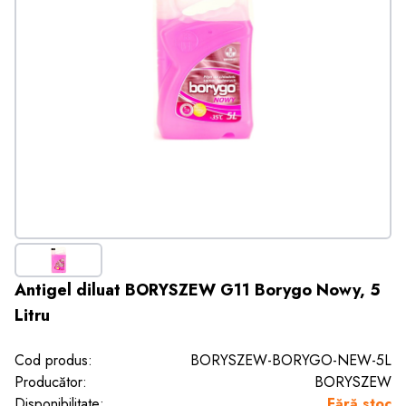
Antigel diluat BORYSZEW G11 Borygo Nowy, 5
Litru
Cod produs:
BORYSZEW-BORYGO-NEW-5L
Producător:
BORYSZEW
Disponibilitate:
Fără stoc