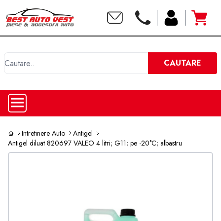
C
CAUTARE
Intretinere Auto
Antigel
Antigel diluat 820697 VALEO 4 litri; G11; pe -20°C; albastru