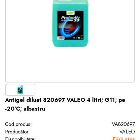
Antigel diluat 820697 VALEO 4 litri; G11; pe
-20°C; albastru
Cod produs:
VA820697
Producător:
VALEO
Disponibilitate:
Fără stoc