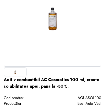
Aditiv combustibil AC Cosmetics 100 ml; creste
solubilitatea apei, pana la -30°C.
Cod produs:
AQUASOL100
Producător:
Best Auto Vest