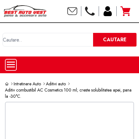
C
CAUTARE
Intretinere Auto
Aditivi auto
Aditiv combustibil AC Cosmetics 100 ml; creste solubilitatea apei, pana
la -30°C.