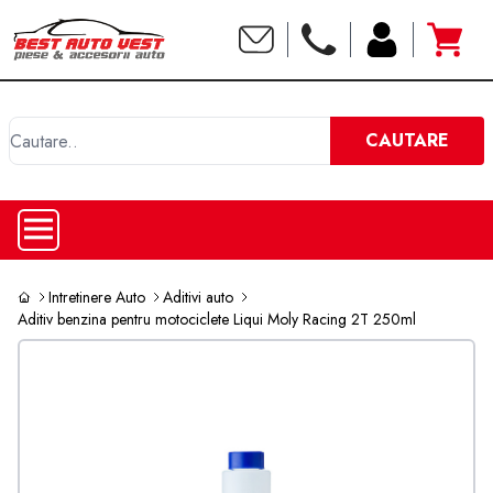
C
CAUTARE
Intretinere Auto
Aditivi auto
Aditiv benzina pentru motociclete Liqui Moly Racing 2T 250ml