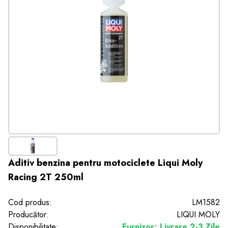
Aditiv benzina pentru motociclete Liqui Moly
Racing 2T 250ml
Cod produs:
LM1582
Producător:
LIQUI MOLY
Disponibilitate:
Furnizor; Livrare 2-3 Zile