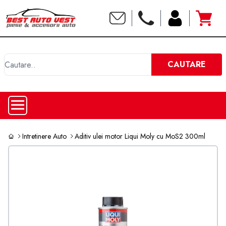
C
CAUTARE
Intretinere Auto
Aditiv ulei motor Liqui Moly cu MoS2 300ml