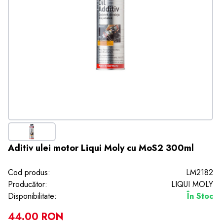
Aditiv ulei motor Liqui Moly cu MoS2 300ml
Cod produs:
LM2182
Producător:
LIQUI MOLY
Disponibilitate:
În Stoc
44.00 RON