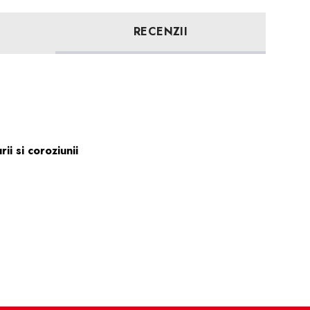
RECENZII
ii si coroziunii