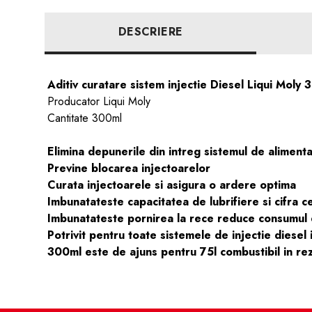
DESCRIERE
Aditiv curatare sistem injectie Diesel Liqui Moly 
Producator Liqui Moly
Cantitate 300ml
Elimina depunerile din intreg sistemul de alimenta
Previne blocarea injectoarelor
Curata injectoarele si asigura o ardere optima
Imbunatateste capacitatea de lubrifiere si cifra c
Imbunatateste pornirea la rece reduce consumul 
Potrivit pentru toate sistemele de injectie diesel 
300ml este de ajuns pentru 75l combustibil in rez