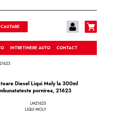
Cautare
CAUTARE
TO
INTRETINERE AUTO
CONTACT
, 21623
ctoare Diesel Liqui Moly la 300ml
imbunatateste pornirea, 21623
LM21623
LIQUI MOLY