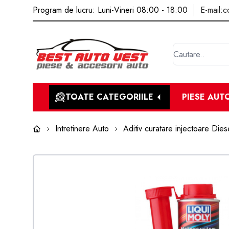
Program de lucru: Luni-Vineri 08:00 - 18:00
E-mail:
c
TOATE CATEGORIILE
PIESE AUT
Intretinere Auto
Aditiv curatare injectoare Die