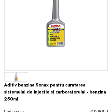
Aditiv benzina Sonax pentru curatarea
sistemului de injectie si carboratorului - benzina
250ml
Cod produs:
SO519100