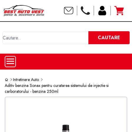
C
CAUTARE
Intretinere Auto
Aditiv benzina Sonax pentru curatarea sistemului de injectie si
carboratorului - benzina 250ml