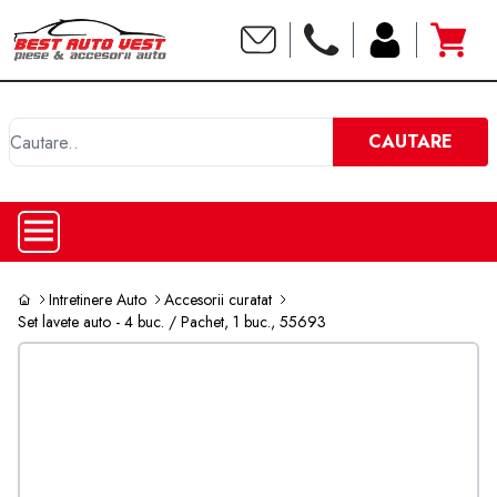
C
CAUTARE
Intretinere Auto
Accesorii curatat
Set lavete auto - 4 buc. / Pachet, 1 buc., 55693