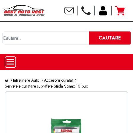
C
CAUTARE
Intretinere Auto
Accesorii curatat
Servetele curatare suprafete Sticla Sonax 10 buc