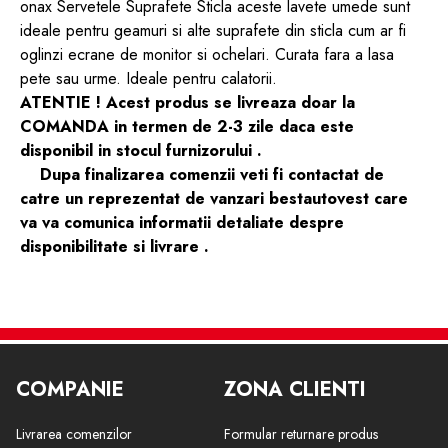
onax Servetele Suprafete Sticla aceste lavete umede sunt
ideale pentru geamuri si alte suprafete din sticla cum ar fi
oglinzi ecrane de monitor si ochelari. Curata fara a lasa
pete sau urme. Ideale pentru calatorii.
ATENTIE ! Acest produs se livreaza doar la
COMANDA in termen de 2-3 zile daca este
disponibil in stocul furnizorului .
Dupa finalizarea comenzii veti fi contactat de
catre un reprezentat de vanzari bestautovest care
va va comunica informatii detaliate despre
disponibilitate si livrare .
COMPANIE
ZONA CLIENTI
Livrarea comenzilor
Formular returnare produs