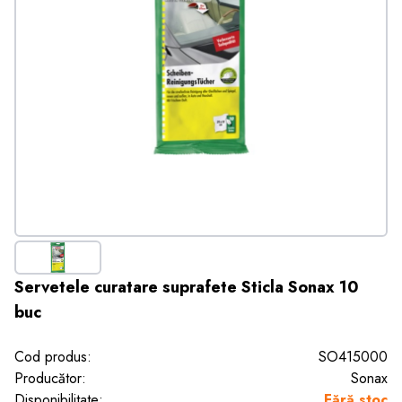
Servetele curatare suprafete Sticla Sonax 10
buc
Cod produs:
SO415000
Producător:
Sonax
Disponibilitate:
Fără stoc