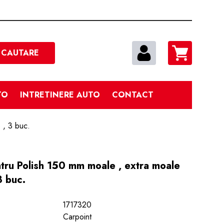
Cautare
CAUTARE
TO
INTRETINERE AUTO
CONTACT
 , 3 buc.
tru Polish 150 mm moale , extra moale
3 buc.
1717320
Carpoint