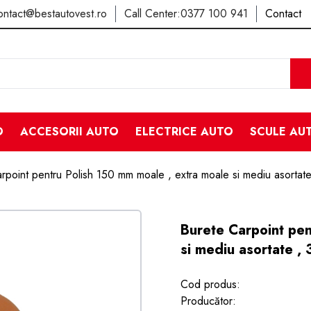
ontact@bestautovest.ro
Call Center:
0377 100 941
Contact
O
ACCESORII AUTO
ELECTRICE AUTO
SCULE AU
rpoint pentru Polish 150 mm moale , extra moale si mediu asortate
Burete Carpoint pen
si mediu asortate , 
Cod produs:
Producător: