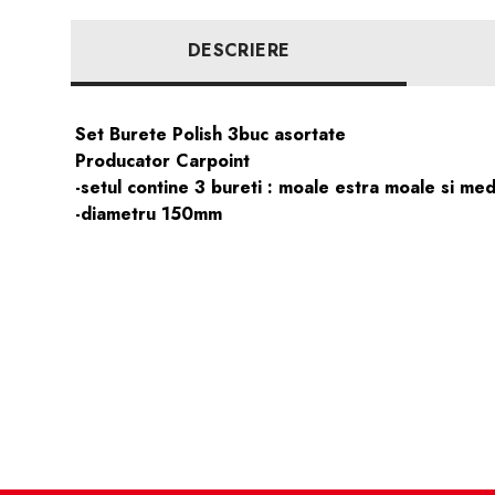
DESCRIERE
Set Burete Polish 3buc asortate
Producator Carpoint
-setul contine 3 bureti : moale estra moale si med
-diametru 150mm