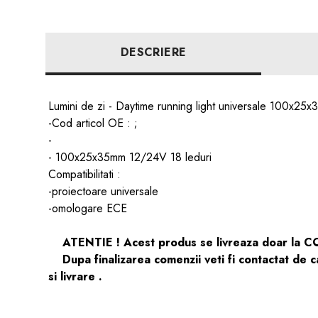
DESCRIERE
Lumini de zi - Daytime running light universale 100x25
-Cod articol OE : ;
-
- 100x25x35mm 12/24V 18 leduri
Compatibilitati :
-proiectoare universale
-omologare ECE
ATENTIE ! Acest produs se livreaza doar la COMA
Dupa finalizarea comenzii veti fi contactat de ca
si livrare .