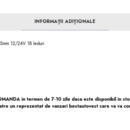
INFORMAȚII ADIȚIONALE
x35mm 12/24V 18 leduri
NDA in termen de 7-10 zile daca este disponibil in stocu
tre un reprezentat de vanzari bestautovest care va va comu