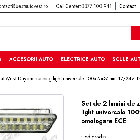
ontact@bestautovest.ro
Call Center:
0377 100 941
Contact
O
ACCESORII AUTO
ELECTRICE AUTO
SCULE AU
tAutoVest Daytime running light universale 100x25x35mm 12/24V 1
Set de 2 lumini de 
light universale 1
omologare ECE
Cod produs: