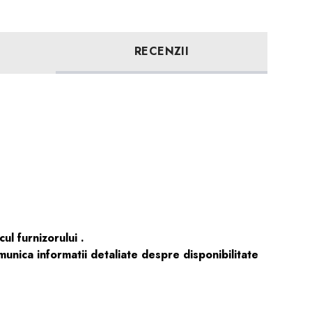
RECENZII
l furnizorului .
nica informatii detaliate despre disponibilitate